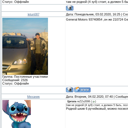
Статус:
Оффлайн
там не родной (4 зуб) стоит, а должен 5 
letun087
Дата: Понедельник, 03.02.2020, 16:25 | С
General Motors 93740854 ,он же 210724 Gen
Группа: Постоянные участники
Сообщений:
2326
Статус:
Оффлайн
Механик
Дата: Вторник, 04.02.2020, 07:40 | Сообщ
Цитата
reZZo2006
(
)
там не родной (4 зуб) стоит, а должен 5 быть, по
Родной шкив 6 ручейковый, можно посмот