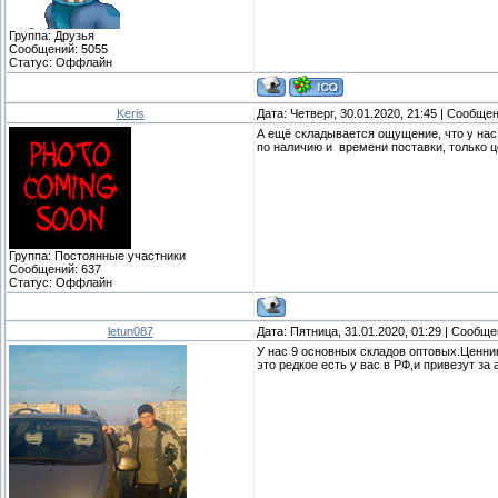
Группа: Друзья
Сообщений:
5055
Статус:
Оффлайн
Keris
Дата: Четверг, 30.01.2020, 21:45 | Сообще
А ещё складывается ощущение, что у нас 
по наличию и времени поставки, только 
Группа: Постоянные участники
Сообщений:
637
Статус:
Оффлайн
letun087
Дата: Пятница, 31.01.2020, 01:29 | Сообщ
У нас 9 основных складов оптовых.Ценни
это редкое есть у вас в РФ,и привезут за