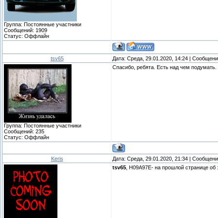
Группа: Постоянные участники
Сообщений:
1909
Статус:
Оффлайн
tsv65
Дата: Среда, 29.01.2020, 14:24 | Сообщен
Спасибо, ребята. Есть над чем подумать.
Группа: Постоянные участники
Сообщений:
235
Статус:
Оффлайн
Keris
Дата: Среда, 29.01.2020, 21:34 | Сообщен
tsv65
, H09A97E- на прошлой странице об