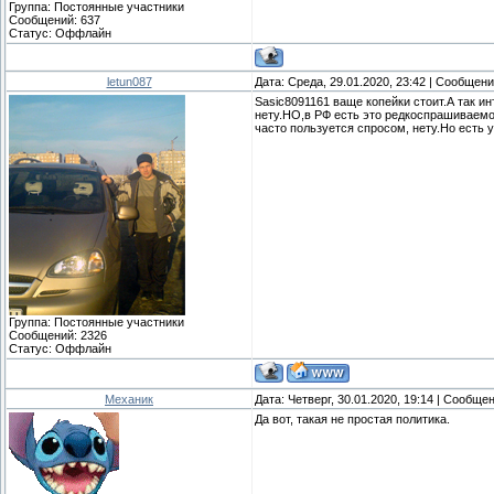
Группа: Постоянные участники
Сообщений:
637
Статус:
Оффлайн
letun087
Дата: Среда, 29.01.2020, 23:42 | Сообщен
Sasic8091161 ваще копейки стоит.А так и
нету.НО,в РФ есть это редкоспрашиваемое
часто пользуется спросом, нету.Но есть у
Группа: Постоянные участники
Сообщений:
2326
Статус:
Оффлайн
Механик
Дата: Четверг, 30.01.2020, 19:14 | Сообще
Да вот, такая не простая политика.