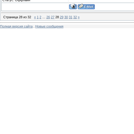
Страница
28
из
32
«
1
2
…
26
27
28
29
30
31
32
»
Полная версия сайта
.
Новые сообщения