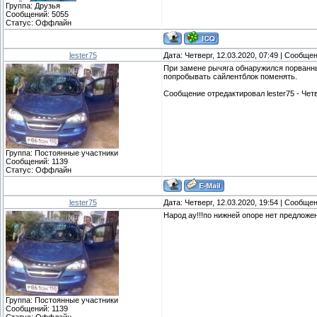
Группа: Друзья
Сообщений:
5055
Статус:
Оффлайн
lester75
Дата: Четверг, 12.03.2020, 07:49 | Сообще
При замене рычяга обнаружился порванны
попробывать сайлентблок поменять.
Сообщение отредактировал
lester75
-
Четв
Группа: Постоянные участники
Сообщений:
1139
Статус:
Оффлайн
lester75
Дата: Четверг, 12.03.2020, 19:54 | Сообще
Народ ау!!!по нижней опоре нет предложе
Группа: Постоянные участники
Сообщений:
1139
Статус:
Оффлайн