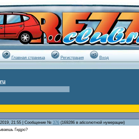
|
Главная страница
Регистрация
Вход
ru
0.2019, 21:55 | Сообщение №
376
(169286 в абсолютной нумерации)
зываешь Гидро?