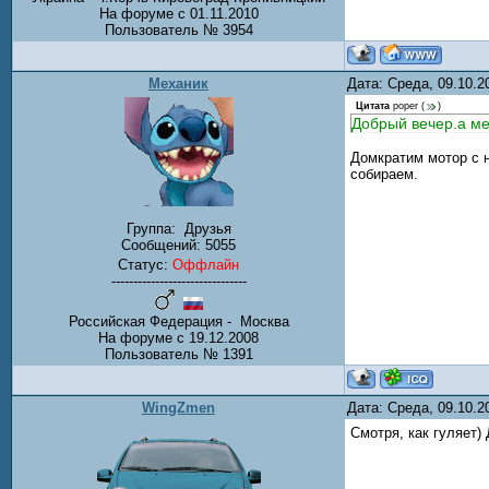
На форуме с 01.11.2010
Пользователь № 3954
Механик
Дата: Среда, 09.10.
Цитата
poper
(
)
Добрый вечер.а ме
Домкратим мотор с 
собираем.
Группа:
Друзья
Сообщений:
5055
Статус:
Оффлайн
-------------------------------
Российская Федерация - Москва
На форуме с 19.12.2008
Пользователь № 1391
WingZmen
Дата: Среда, 09.10.
Смотря, как гуляет)