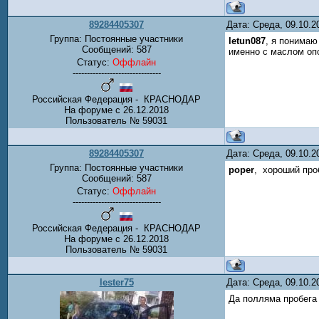
89284405307
Дата: Среда, 09.10.
Группа: Постоянные участники
letun087
, я понимаю
Сообщений:
587
именно с маслом оп
Статус:
Оффлайн
-------------------------------
Российская Федерация - КРАСНОДАР
На форуме с 26.12.2018
Пользователь № 59031
89284405307
Дата: Среда, 09.10.
Группа: Постоянные участники
poper
, хороший проб
Сообщений:
587
Статус:
Оффлайн
-------------------------------
Российская Федерация - КРАСНОДАР
На форуме с 26.12.2018
Пользователь № 59031
lester75
Дата: Среда, 09.10.
Да полляма пробега 