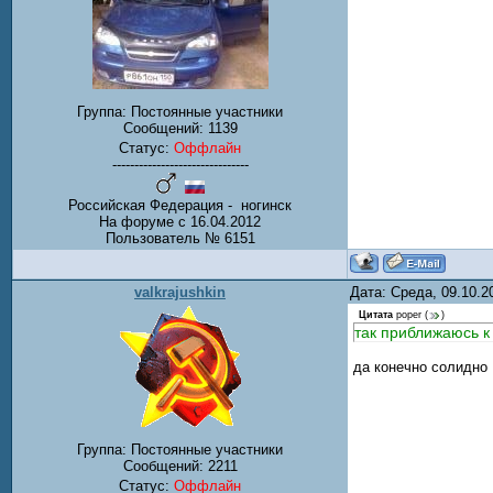
Группа: Постоянные участники
Сообщений:
1139
Статус:
Оффлайн
-------------------------------
Российская Федерация - ногинск
На форуме с 16.04.2012
Пользователь № 6151
valkrajushkin
Дата: Среда, 09.10.
Цитата
poper
(
)
так приближаюсь к
да конечно солидно 
Группа: Постоянные участники
Сообщений:
2211
Статус:
Оффлайн