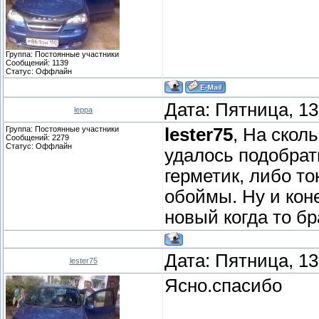
Группа: Постоянные участники
Сообщений:
1139
Статус:
Оффлайн
Дата: Пятница, 13
leppa
Группа: Постоянные участники
lester75
, На скол
Сообщений:
2279
Статус:
Оффлайн
удалось подобрат
герметик, либо т
обоймы. Ну и коне
новый когда то бр
Дата: Пятница, 13
lester75
Ясно.спасибо