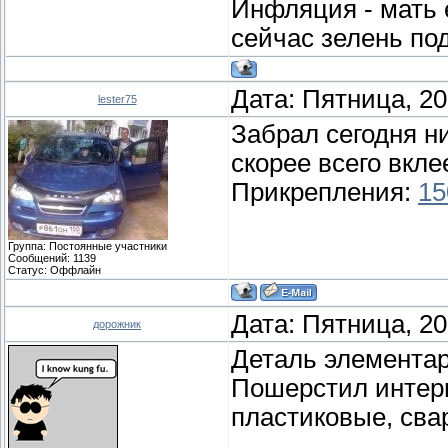
Инфляция - мать е
сейчас зелень под
Дата: Пятница, 20
lester75
Забрал сегодня н
скорее всего вкле
Прикрепления:
15
Группа: Постоянные участники
Сообщений:
1139
Статус:
Оффлайн
Дата: Пятница, 20
дорожник
Деталь элементар
Пошерстил интерне
пластиковые, сва