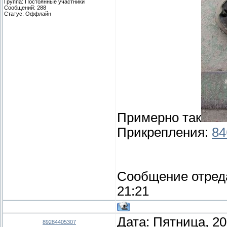
Группа: Постоянные участники
Сообщений:
288
Статус:
Оффлайн
Примерно так
Прикрепления:
84
Сообщение отред
21:21
Дата: Пятница, 20
89284405307