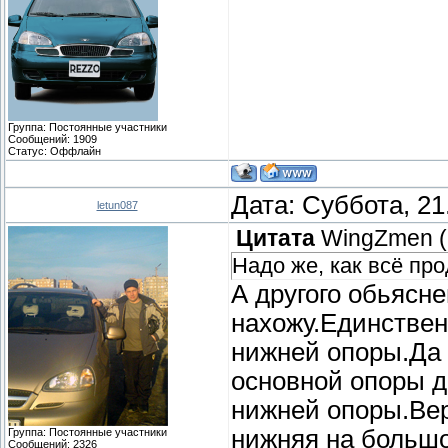
Группа: Постоянные участники
Сообщений:
1909
Статус:
Оффлайн
Дата: Суббота, 21
letun087
Цитата
WingZmen
(
Надо же, как всё пр
А другого обьясне
нахожу.Единствен
нижней опоры.Да 
основной опоры д
нижней опоры.Вер
нижняя на большо
Группа: Постоянные участники
Сообщений:
2326