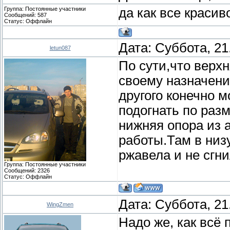
Группа: Постоянные участники
да как все красиво
Сообщений:
587
Статус:
Оффлайн
Дата: Суббота, 21
letun087
По сути,что верх
своему назначени
другого конечно 
подогнать по разм
нижняя опора из 
работы.Там в низу
ржавела и не сгни
Группа: Постоянные участники
Сообщений:
2326
Статус:
Оффлайн
Дата: Суббота, 21
WingZmen
Надо же, как всё