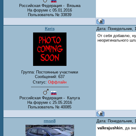
Российская Федерация - Вязьма
На форуме с 05.01.2016
Пользователь № 33839
Keris
Дата: Понедельник, 
От себя добавлю, ну
неоригинального шла
Группа: Постоянные участники
Сообщений:
637
Статус:
Оффлайн
-------------------------------
Российская Федерация - Калуга
На форуме с 25.05.2016
Пользователь № 40085
rmsn8
Дата: Понедельник, 
valkrajushkin
, да зн