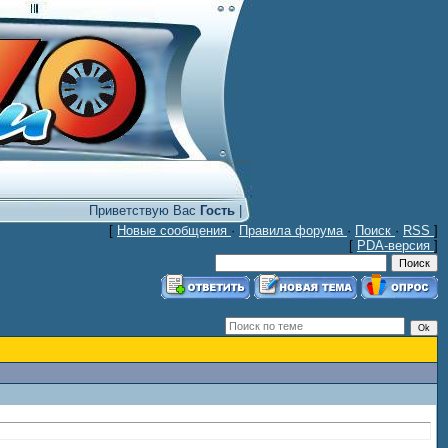
Приветствую Вас
Гость
|
[
Новые сообщения
·
Правила форума
·
Поиск
·
RSS
]
[
PDA-версия
]