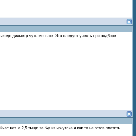
выходе диаметр чуть меньше. Это следует учесть при подборе
час нет. а 2,5 тыщи за б\у из иркутска я как то не готов платить.