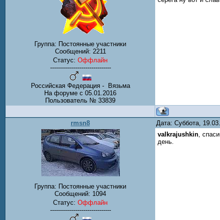
Группа: Постоянные участники
Сообщений:
2211
Статус:
Оффлайн
-------------------------------
Российская Федерация - Вязьма
На форуме с 05.01.2016
Пользователь № 33839
rmsn8
Дата: Суббота, 19.0
valkrajushkin
, спас
день.
Группа: Постоянные участники
Сообщений:
1094
Статус:
Оффлайн
-------------------------------