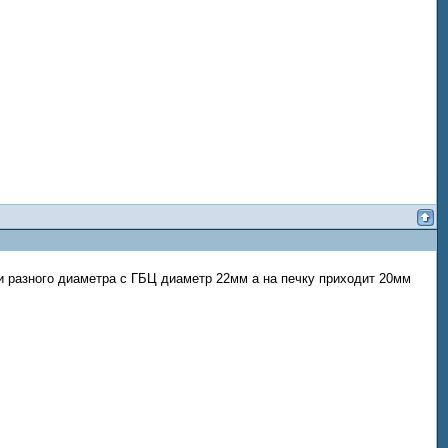
.
чи разного диаметра с ГБЦ диаметр 22мм а на печку приходит 20мм