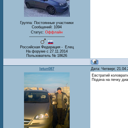
Группа: Постоянные участники
Сообщений:
1094
Статус:
Оффлайн
-------------------------------
Российская Федерация - Елец
На форуме с 27.11.2014
Пользователь № 18626
letun087
Дата: Четверг, 21.04
Евстратий коловратий
Подача на печку диа