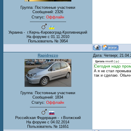
Группа: Постоянные участники
Сообщений:
2326
Статус:
Оффлайн
-------------------------------
Украина - г.Керчь-Кировоград-Кропивницкий
На форуме с 01.11.2010
Пользователь № 3954
Rapidrezzo
Дата: Четверг, 21.04
Цитата
rmsn8
(
)
Сегодня надо пром
А я не стал промыва
так и сделаю. Обычн
Группа: Постоянные участники
Сообщений:
1834
Статус:
Оффлайн
-------------------------------
Российская Федерация - г.Волжский
На форуме с 04.02.2014
Пользователь № 11651