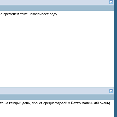
 со временем тоже накапливает воду.
вто на каждый день, пробег среднегодовой у Rezzo маленький очень).