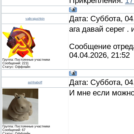
Прикрепления:
17
Дата: Суббота, 04
valkrajushkin
ага давай серег .
Сообщение отред
04.04.2026, 21:52
Группа: Постоянные участники
Сообщений:
2211
Статус:
Оффлайн
Дата: Суббота, 04
ashhaboff
И мне если можн
Группа: Постоянные участники
Сообщений:
67
Статус:
Оффлайн