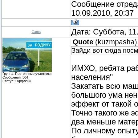
Сообщение отред
10.09.2010, 20:37
Дата: Суббота, 11
Саша
Quote
(
kuzmpasha
)
Зайди вот сюда посм
ИМХО, ребята раб
Группа: Постоянные участники
населения"
Сообщений:
304
Статус:
Оффлайн
Закатать всю маш
большого ума нена
эффект от такой 
Точно такого же 
два меньше мате
По личному опыту 