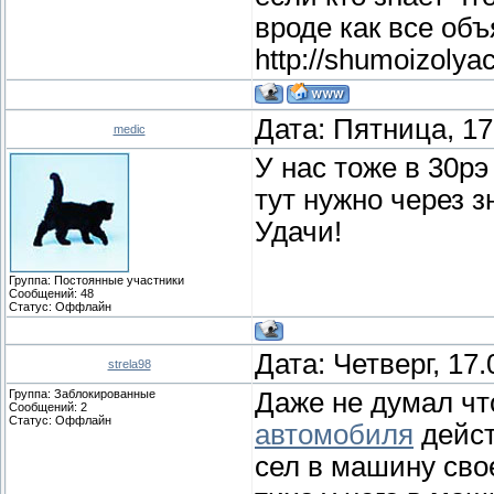
вроде как все об
http://shumoizoly
Дата: Пятница, 17
medic
У нас тоже в 30рэ
тут нужно через 
Удачи!
Группа: Постоянные участники
Сообщений:
48
Статус:
Оффлайн
Дата: Четверг, 17
strela98
Группа: Заблокированные
Даже не думал ч
Сообщений:
2
Статус:
Оффлайн
автомобиля
дейст
сел в машину свое