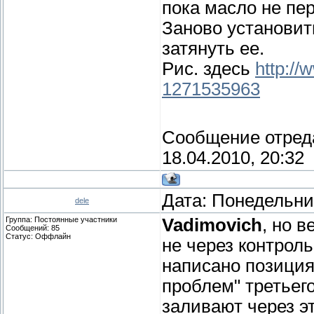
пока масло не пер
Заново установит
затянуть ее.
Рис. здесь
http://
1271535963
Сообщение отред
18.04.2010, 20:32
Дата: Понедельник
dele
Группа: Постоянные участники
Vadimovich
, но в
Сообщений:
85
Статус:
Оффлайн
не через контроль
написано позиция 
проблем" третьег
заливают через э