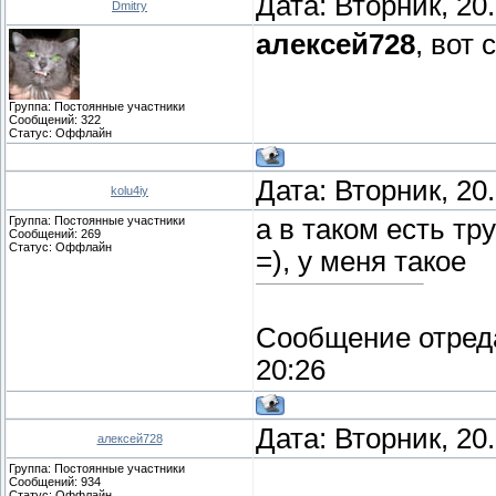
Дата: Вторник, 20
Dmitry
алексей728
, вот
Группа: Постоянные участники
Сообщений:
322
Статус:
Оффлайн
Дата: Вторник, 20
kolu4iy
Группа: Постоянные участники
а в таком есть тр
Сообщений:
269
Статус:
Оффлайн
=), у меня такое
Сообщение отред
20:26
Дата: Вторник, 20
алексей728
Группа: Постоянные участники
Сообщений:
934
Статус:
Оффлайн