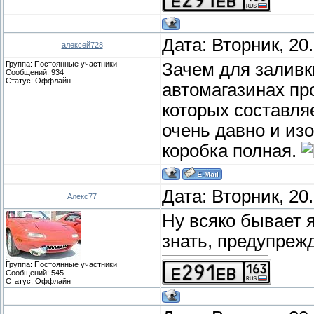
Дата: Вторник, 20
алексей728
Группа: Постоянные участники
Зачем для заливк
Сообщений:
934
Статус:
Оффлайн
автомагазинах пр
которых составляе
очень давно и изо
коробка полная.
Дата: Вторник, 20
Алекс77
Ну всяко бывает 
знать, предупреж
Группа: Постоянные участники
Сообщений:
545
Статус:
Оффлайн