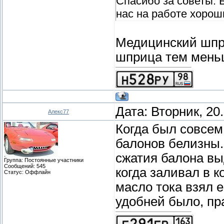
Спасибо за советы. 
нас на работе хорош
Медицинский шпр
шприца тем мень
Дата: Вторник, 20
Алекс77
Когда был совсем
балонов белизны.
сжатия балона вы
Группа: Постоянные участники
Сообщений:
545
когда заливал в к
Статус:
Оффлайн
масло тока взял 
удобней было, пр