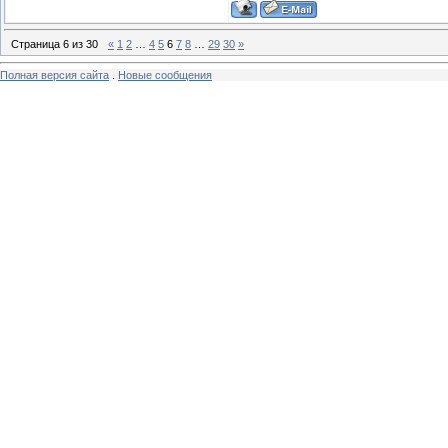
Страница
6
из
30
«
1
2
…
4
5
6
7
8
…
29
30
»
Полная версия сайта
.
Новые сообщения