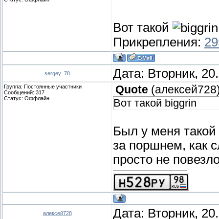
Вот такой
Прикрепления:
29
Дата: Вторник, 20
sergey_78
Группа: Постоянные участники
Quote
(
алексей728
Сообщений:
317
Статус:
Оффлайн
Вот такой biggrin
Был у меня такой
за поршнем, как 
просто не повезл
Дата: Вторник, 20
алексей728