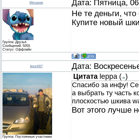
Дата: Пятница, 06
Механик
Не те деньги, что
Купите новый шки
Группа: Друзья
Сообщений:
5055
Статус:
Оффлайн
Дата: Воскресенье
letun087
Цитата
leppa
(
)
Спасибо за инфу! Се
а выбрать ту часть к
плоскостью шкива w
Вот этого лучше н
Группа: Постоянные участники