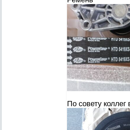
По совету коллег