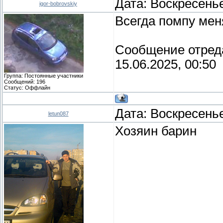
Дата: Воскресенье
igor-bobrovskiy
Всегда помпу мен
Сообщение отред
15.06.2025, 00:50
Группа: Постоянные участники
Сообщений:
196
Статус:
Оффлайн
Дата: Воскресенье
letun087
Хозяин барин