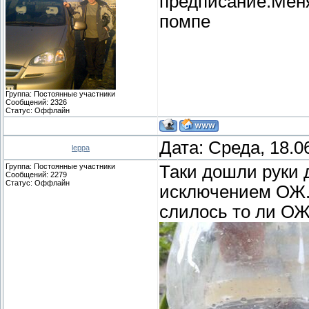
предписание.Меня
помпе
Группа: Постоянные участники
Сообщений:
2326
Статус:
Оффлайн
Дата: Среда, 18.0
leppa
Группа: Постоянные участники
Таки дошли руки 
Сообщений:
2279
Статус:
Оффлайн
исключением ОЖ. 
слилось то ли ОЖ