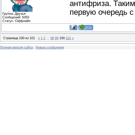
антифриза. Таким
первую очередь с
Группа: Друзья
Сообщений:
5055
Статус:
Оффлайн
Страница
100
из
101
«
1
2
…
98
99
100
101
»
Полная версия сайта
.
Новые сообщения