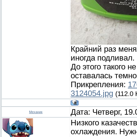
Крайний раз менял
иногда подливал.
До этого такого н
оставалась темно
Прикрепления:
17
3124054.jpg
(112.0 
Дата: Четверг, 19
Механик
Низкого казачест
охлаждения. Нужн