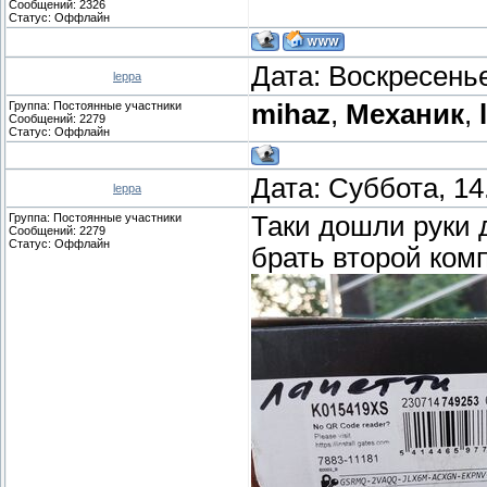
Сообщений:
2326
Статус:
Оффлайн
Дата: Воскресенье
leppa
Группа: Постоянные участники
mihaz
,
Механик
,
Сообщений:
2279
Статус:
Оффлайн
Дата: Суббота, 14
leppa
Группа: Постоянные участники
Таки дошли руки 
Сообщений:
2279
Статус:
Оффлайн
брать второй комп