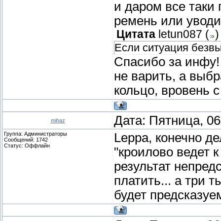
и даром все таки 
ремень или уводи
Цитата
letun087
(
)
Если ситуация безвы
Спасибо за инфу!
не варить, а выбр
кольцо, вровень 
Дата: Пятница, 06
mihaz
Группа: Администраторы
Leppa, конечно де
Сообщений:
1742
Статус:
Оффлайн
"кроилово ведет к
результат непредс
платить... а три т
будет предсказуем