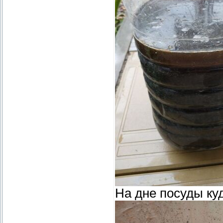
На дне посуды куд