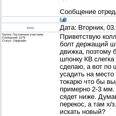
Сообщение отред
Дата: Вторник, 03
leppa
Группа: Постоянные участники
Приветствую колле
Сообщений:
2279
Статус:
Оффлайн
болт держащий шк
движка, поэтому 
шпонку КВ слегка
сделаю, а вот по 
усадить на место
токарю что бы вы
примерно 2-3 мм.
сядет ниже. Дума
перекос, а там х/
искать новый?