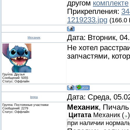
другом
комплекте
Прикрепления:
34
1219233.jpg
(166.0 
Дата: Вторник, 04
Механик
Не хотел расстра
запчастями, кото
Группа: Друзья
Сообщений:
5055
Статус:
Оффлайн
Дата: Среда, 05.0
leppa
Группа: Постоянные участники
Механик
, Пичал
Сообщений:
2279
Статус:
Оффлайн
Цитата
Механик
(
)
при наличии нормал