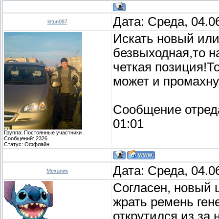
Дата: Среда, 04.0
letun087
Искать новый или
безвыходная,то н
четкая позиция!Т
может и промахну
Сообщение отред
01:01
Группа: Постоянные участники
Сообщений:
2326
Статус:
Оффлайн
Дата: Среда, 04.0
Механик
Согласен, новый ш
жрать ремень гене
открутился из за