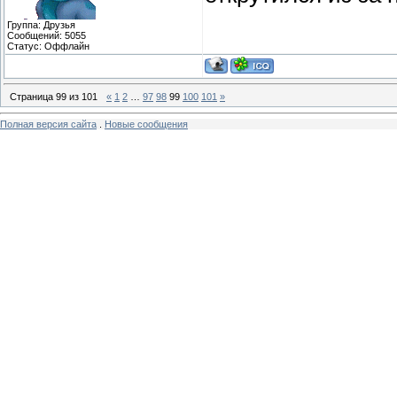
Группа: Друзья
Сообщений:
5055
Статус:
Оффлайн
Страница
99
из
101
«
1
2
…
97
98
99
100
101
»
Полная версия сайта
.
Новые сообщения