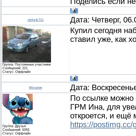
Поделись если не 
Дата: Четверг, 06
elektrik701
Купил сегодня наб
ставил уже, как х
Группа: Постоянные участники
Сообщений:
221
Статус:
Оффлайн
Дата: Воскресенье
Механик
По ссылке можно 
ГРМ Ина, для уве
откроется, и ещё
https://postimg.cc
Группа: Друзья
Сообщений:
5055
Статус:
Оффлайн