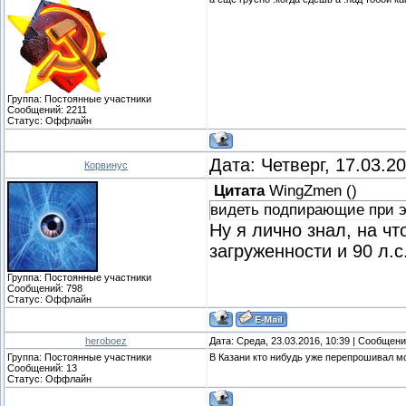
Группа: Постоянные участники
Сообщений:
2211
Статус:
Оффлайн
Дата: Четверг, 17.03.2
Корвинус
Цитата
WingZmen
(
)
видеть подпирающие при эт
Ну я лично знал, на чт
загруженности и 90 л.с
Группа: Постоянные участники
Сообщений:
798
Статус:
Оффлайн
heroboez
Дата: Среда, 23.03.2016, 10:39 | Сообщен
Группа: Постоянные участники
В Казани кто нибудь уже перепрошивал мо
Сообщений:
13
Статус:
Оффлайн