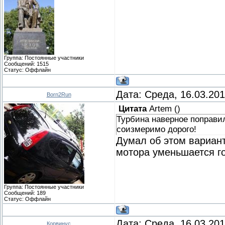
Группа: Постоянные участники
Сообщений:
1515
Статус:
Оффлайн
Дата: Среда, 16.03.20
Born2Run
Цитата
Artem
(
)
Турбина наверное поправил
соизмеримо дорого!
Думал об этом вариант
мотора уменьшается го
Группа: Постоянные участники
Сообщений:
189
Статус:
Оффлайн
Дата: Среда, 16.03.20
Корвинус