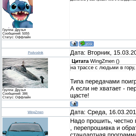
Группа: Друзья
Сообщений:
5055
Статус:
Оффлайн
Дата: Вторник, 15.03.2
Podvodnik
Цитата
WingZmen
(
)
на трассе с людьми в гору,
Типа передачами поиг
А если не хватает - п
Группа: Друзья
Сообщений:
386
щасте!
Статус:
Оффлайн
Дата: Среда, 16.03.20
WingZmen
Надо прошить, честно 
, перепрошивка и обра
стандартная программа