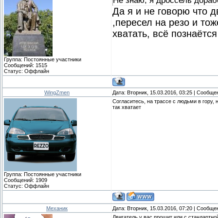
Не знаю, я дроссель дорабо
Да я и не говорю что д
,пересел на резо и тож
хватать, всё познаётся
Группа: Постоянные участники
Сообщений:
1515
Статус:
Оффлайн
WingZmen
Дата: Вторник, 15.03.2016, 03:25 | Сообщ
Согласитесь, на трассе с людьми в гору, н
так хватает
Группа: Постоянные участники
Сообщений:
1909
Статус:
Оффлайн
Механик
Дата: Вторник, 15.03.2016, 07:20 | Сообщ
Двигатель у вас прошит или с стандартн