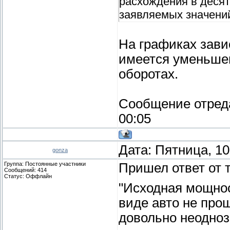
расхождения в деся
заявляемых значени
На графиках зави
имеется уменьше
оборотах.
Сообщение отред
00:05
Дата: Пятница, 10
gonza
Группа: Постоянные участники
Пришел ответ от 
Сообщений:
414
Статус:
Оффлайн
"Исходная мощнос
виде авто не про
довольно неодноз