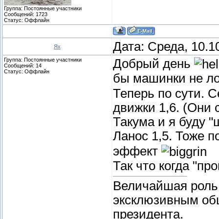
Группа: Постоянные участники
Сообщений:
1723
Статус:
Оффлайн
Дата: Среда, 10.1
Ях
Группа: Постоянные участники
Добрый день
Сообщений:
14
Статус:
Оффлайн
бы машинки не л
Теперь по сути. 
движки 1,6. (Они 
Такума и я буду 
Ланос 1,5. Тоже 
эффект
Так что когда "пр
Величайшая роль 
эксклюзивным об
президента.