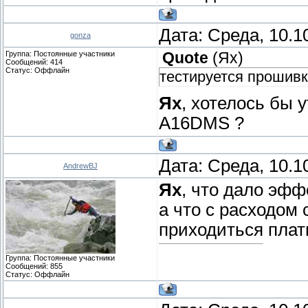
Дата: Среда, 10.1
gonza
Группа: Постоянные участники
Quote
(
Ях
)
Сообщений:
414
Статус:
Оффлайн
тестируется прошивка
Ях
, хотелось бы 
A16DMS ?
Дата: Среда, 10.1
AndrewBJ
Ях
, что дало эфф
а что с расходом 
приходиться плат
Группа: Постоянные участники
Сообщений:
855
Статус:
Оффлайн