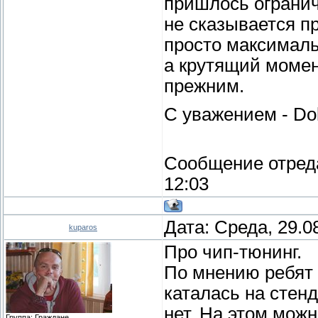
пришлось огранич
не сказывается пр
просто максималь
а крутящий момен
прежним.
С уважением - Do
Сообщение отред
12:03
Дата: Среда, 29.0
kuparos
Про чип-тюнинг.
По мнению ребят 
каталась на стен
нет. На этом можн
Группа: Граждане