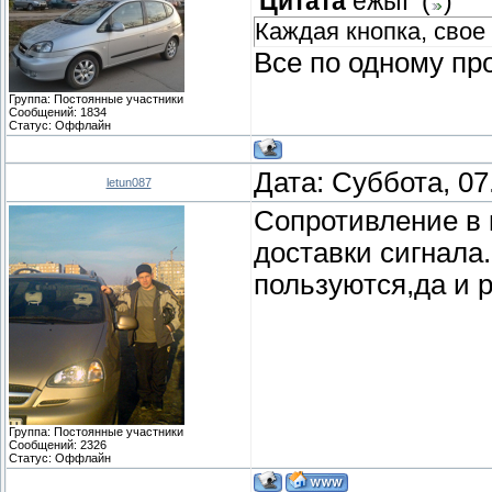
Цитата
ежыГ
(
)
Каждая кнопка, свое
Все по одному пр
Группа: Постоянные участники
Сообщений:
1834
Статус:
Оффлайн
Дата: Суббота, 07
letun087
Сопротивление в 
доставки сигнала
пользуются,да и р
Группа: Постоянные участники
Сообщений:
2326
Статус:
Оффлайн