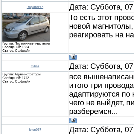
Дата: Суббота, 07
Rapidrezzo
То есть этот про
новой магнитолы, 
реагировать на на
Группа: Постоянные участники
Сообщений:
1834
Статус:
Оффлайн
Дата: Суббота, 07
mihaz
Группа: Администраторы
все вышенаписанно
Сообщений:
1742
Статус:
Оффлайн
итого три провода
адаптируются по 
чего не выйдет, п
разберемся...
Дата: Суббота, 07
letun087