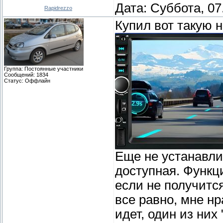
Дата: Суббота, 07
Rapidrezzo
Купил вот такую н
Группа: Постоянные участники
Сообщений:
1834
Статус:
Оффлайн
Еще не устанавлив
доступная. Функц
если не получитс
все равно, мне нр
идет, один из них