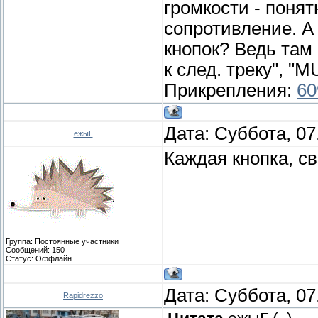
громкости - поня
сопротивление. А
кнопок? Ведь там 
к след. треку", "M
Прикрепления:
60
Дата: Суббота, 07
ежыГ
Каждая кнопка, с
Группа: Постоянные участники
Сообщений:
150
Статус:
Оффлайн
Дата: Суббота, 07
Rapidrezzo