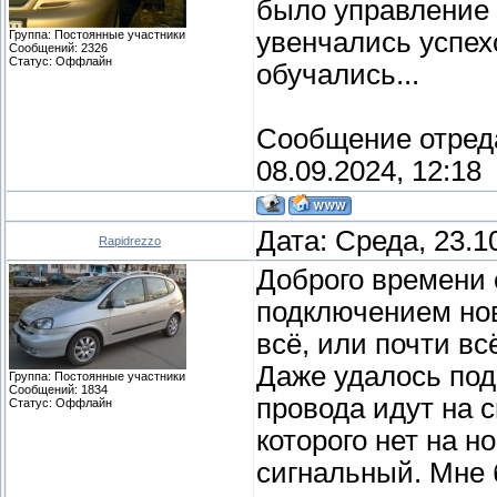
было управление 
увенчались успех
Группа: Постоянные участники
Сообщений:
2326
Статус:
Оффлайн
обучались...
Сообщение отред
08.09.2024, 12:18
Дата: Среда, 23.1
Rapidrezzo
Доброго времени с
подключением нов
всё, или почти вс
Даже удалось под
Группа: Постоянные участники
Сообщений:
1834
провода идут на с
Статус:
Оффлайн
которого нет на н
сигнальный. Мне 