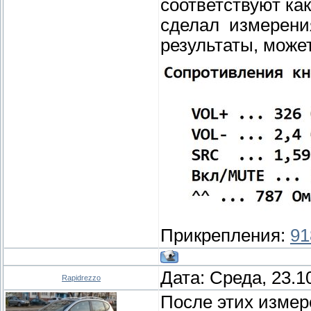
соответствуют ка
сделал измерени
результаты, может
Прикрепления:
91
Дата: Среда, 23.1
Rapidrezzo
После этих измере