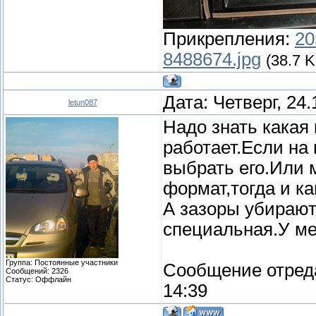
Прикрепления:
20
8488674.jpg
(38.7 K
Дата: Четверг, 24
letun087
Надо знать какая
работает.Если на
выбрать его.Или 
формат,тогда и к
А зазоры убирают
специальная.У мен
Группа: Постоянные участники
Сообщение отред
Сообщений:
2326
Статус:
Оффлайн
14:39