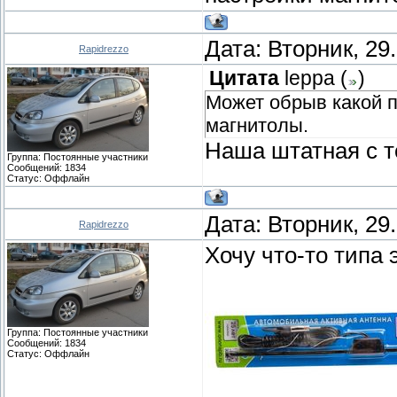
Дата: Вторник, 29
Rapidrezzo
Цитата
leppa
(
)
Может обрыв какой п
магнитолы.
Наша штатная с т
Группа: Постоянные участники
Сообщений:
1834
Статус:
Оффлайн
Дата: Вторник, 29
Rapidrezzo
Хочу что-то типа 
Группа: Постоянные участники
Сообщений:
1834
Статус:
Оффлайн