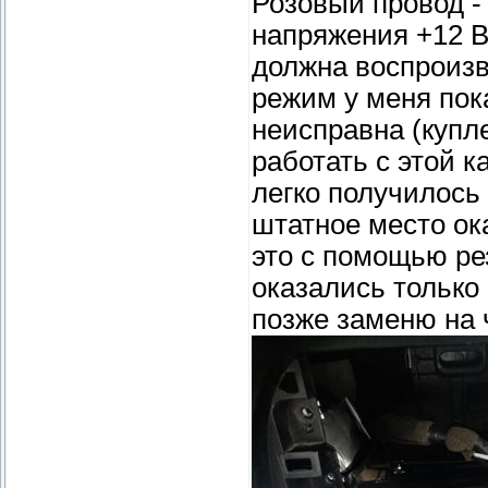
Розовый провод - 
напряжения +12 В
должна воспроизв
режим у меня пок
неисправна (купле
работать с этой к
легко получилось 
штатное место ок
это с помощью ре
оказались только 
позже заменю на 