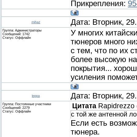
Прикрепления:
95
Дата: Вторник, 29
mihaz
Группа: Администраторы
У многих китайск
Сообщений:
1742
Статус:
Оффлайн
тюнеров много ни
с тем, что по их
более высокую на
покрытия... хоро
усиления поможет.
Дата: Вторник, 29
leppa
Группа: Постоянные участники
Цитата
Rapidrezzo
Сообщений:
2279
Статус:
Оффлайн
с той же антенной л
Если есть возмож
тюнера.