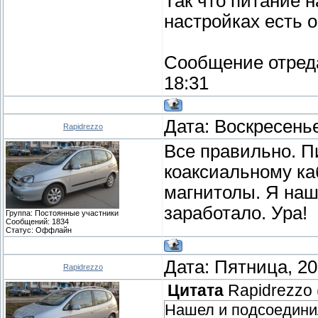
Так что питание н
настройках есть о
Сообщение отред
18:31
Дата: Воскресенье
Rapidrezzo
Все правильно. П
коаксиальному ка
магнитолы. Я наше
заработало. Ура!
Группа: Постоянные участники
Сообщений:
1834
Статус:
Оффлайн
Дата: Пятница, 20
Rapidrezzo
Цитата
Rapidrezzo
Нашел и подсоединил