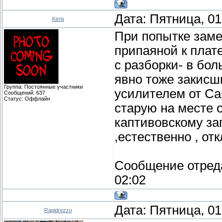
Дата: Пятница, 01
Keris
При попытке заме
припаяной к плате
с разборки- в бо
явно тоже закисш
Группа: Постоянные участники
усилителем от Cap
Сообщений:
637
Статус:
Оффлайн
старую на месте 
каптивовскому зап
,естественно , от
Сообщение отред
02:02
Дата: Пятница, 01
Rapidrezzo