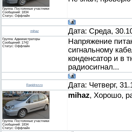
Группа: Постоянные участники
Сообщений:
1834
Статус:
Оффлайн
Дата: Среда, 30.1
mihaz
Группа: Администраторы
Напряжение питан
Сообщений:
1742
Статус:
Оффлайн
сигнальному кабе
конденсатор и в 
радиосигнал...
Дата: Четверг, 31
Rapidrezzo
mihaz
, Хорошо, р
Группа: Постоянные участники
Сообщений:
1834
Статус:
Оффлайн