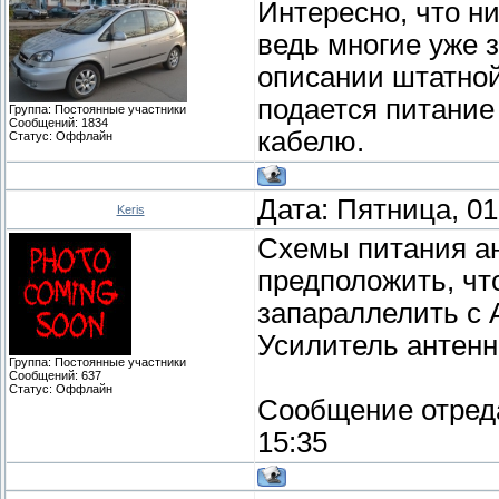
Интересно, что ни
ведь многие уже 
описании штатной 
подается питание
Группа: Постоянные участники
Сообщений:
1834
кабелю.
Статус:
Оффлайн
Дата: Пятница, 01
Keris
Схемы питания ан
предположить, чт
запараллелить с 
Усилитель антенн
Группа: Постоянные участники
Сообщений:
637
Статус:
Оффлайн
Сообщение отред
15:35