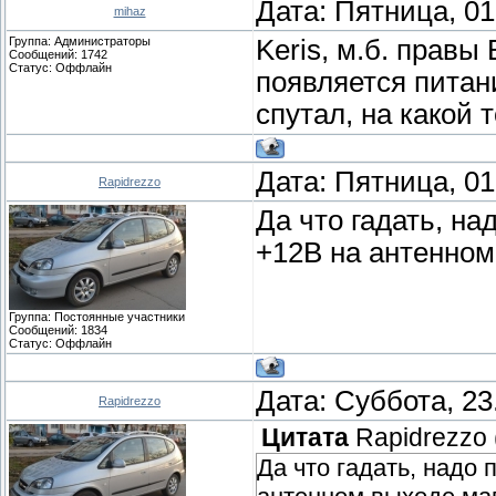
Дата: Пятница, 01
mihaz
Группа: Администраторы
Keris, м.б. правы 
Сообщений:
1742
Статус:
Оффлайн
появляется питан
спутал, на какой т
Дата: Пятница, 01
Rapidrezzo
Да что гадать, на
+12В на антенном
Группа: Постоянные участники
Сообщений:
1834
Статус:
Оффлайн
Дата: Суббота, 23
Rapidrezzo
Цитата
Rapidrezzo
Да что гадать, надо 