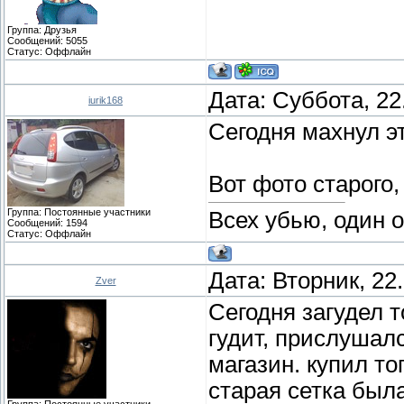
Группа: Друзья
Сообщений:
5055
Статус:
Оффлайн
Дата: Суббота, 22
iurik168
Сегодня махнул эт
Вот фото старого,
Группа: Постоянные участники
Всех убью, один 
Сообщений:
1594
Статус:
Оффлайн
Дата: Вторник, 22
Zver
Сегодня загудел 
гудит, прислушалс
магазин. купил то
старая сетка была
Группа: Постоянные участники