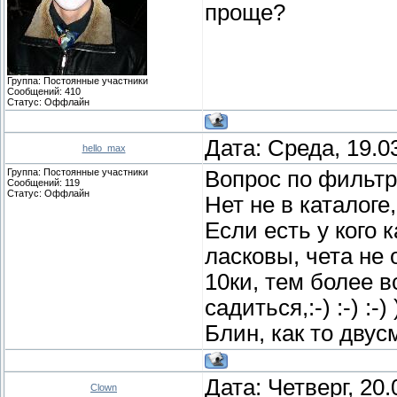
проще?
Группа: Постоянные участники
Сообщений:
410
Статус:
Оффлайн
Дата: Среда, 19.0
hello_max
Группа: Постоянные участники
Вопрос по фильтру
Сообщений:
119
Статус:
Оффлайн
Нет не в каталоге,
Если есть у кого 
ласковы, чета не 
10ки, тем более в
садиться,:-) :-) :-
Блин, как то двус
Дата: Четверг, 20
Clown