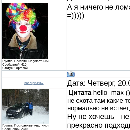
А я ничего не лома
=)))))
Группа: Постоянные участники
Сообщений:
410
Статус:
Оффлайн
Дата: Четверг, 20
basargin1967
Цитата
hello_max
(
не охота там какие т
нормально не встает
Ну не хочешь - н
прекрасно подход
Группа: Постоянные участники
Сообщений:
2315