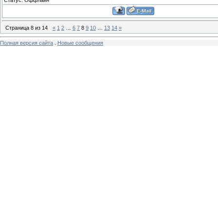
Страница
8
из
14
«
1
2
…
6
7
8
9
10
…
13
14
»
Полная версия сайта
.
Новые сообщения