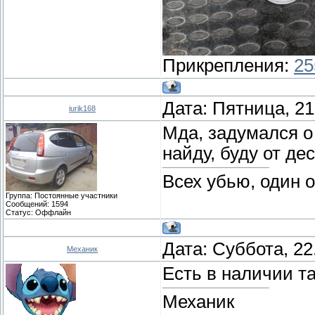
Прикрепления:
25
Дата: Пятница, 21
iurik168
Мда, задумался о 
найду, буду от де
Всех убью, один 
Группа: Постоянные участники
Сообщений:
1594
Статус:
Оффлайн
Дата: Суббота, 22
Механик
Есть в наличии та
Механик