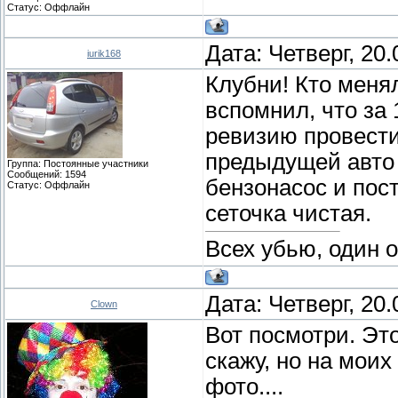
Статус:
Оффлайн
Дата: Четверг, 20
iurik168
Клубни! Кто менял
вспомнил, что за 
ревизию провести
предыдущей авто 
Группа: Постоянные участники
Сообщений:
1594
бензонасос и пос
Статус:
Оффлайн
сеточка чистая.
Всех убью, один 
Дата: Четверг, 20
Clown
Вот посмотри. Эт
скажу, но на моих
фото....