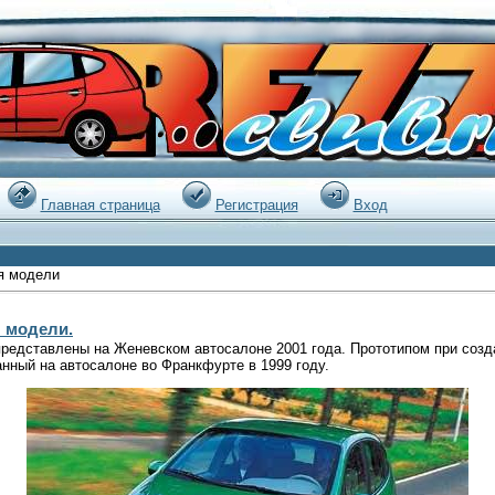
|
Главная страница
Регистрация
Вход
я модели
 модели.
редставлены на Женевском автосалоне 2001 года. Прототипом при созд
анный на автосалоне во Франкфурте в 1999 году.