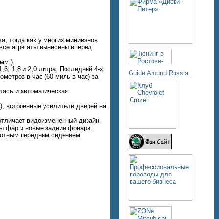
а, тогда как у многих минивэнов
все агрегаты вынесены вперед
мм.).
; 1,8 и 2,0 литра. Последний 4-х
Guide Around Russia
метров в час (60 миль в час) за
лась и автоматическая
), встроенные усилители дверей на
отличает видоизмененный дизайн
ры фар и новые задние фонари.
ротным передним сидением.