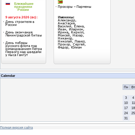
Calendar
Пн
Вт
3
4
10
11
17
18
24
25
31
Полная версия сайта