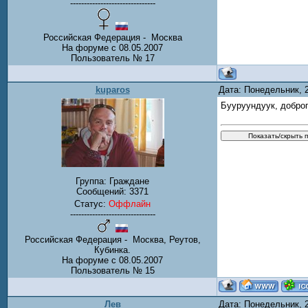
-------------------------------
Российская Федерация - Москва
На форуме с 08.05.2007
Пользователь № 17
kuparos
Дата: Понедельник, 
Бууруундуук, доброг
Группа: Граждане
Сообщений:
3371
Статус:
Оффлайн
-------------------------------
Российская Федерация - Москва, Реутов,
Кубинка.
На форуме с 08.05.2007
Пользователь № 15
Лев
Дата: Понедельник, 