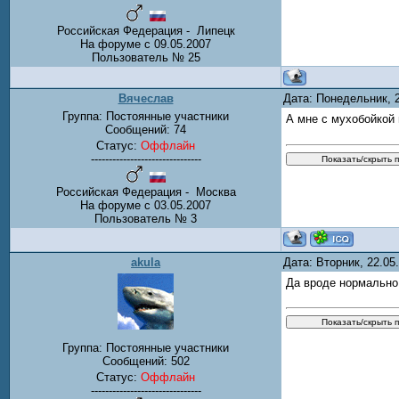
Российская Федерация - Липецк
На форуме с 09.05.2007
Пользователь № 25
Вячеслав
Дата: Понедельник, 
Группа: Постоянные участники
А мне с мухобойкой
Сообщений:
74
Статус:
Оффлайн
-------------------------------
Российская Федерация - Москва
На форуме с 03.05.2007
Пользователь № 3
akula
Дата: Вторник, 22.0
Да вроде нормально,
Группа: Постоянные участники
Сообщений:
502
Статус:
Оффлайн
-------------------------------