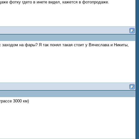
 даже фотку гдето в инете видел, кажется в фотопродаже.
 с заходом на фары? Я так понял такая стоит у Вячеслава и Никиты,
трассе 3000 км)