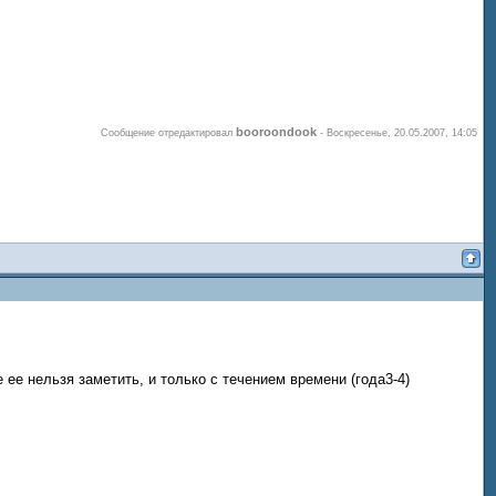
booroondook
Сообщение отредактировал
-
Воскресенье, 20.05.2007, 14:05
ее нельзя заметить, и только с течением времени (года3-4)