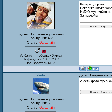
Купаросу привет.
Наклейка штука хоро
ИМХО мухобойка на 
За наклейку
Группа: Постоянные участники
Сообщений:
468
Статус:
Оффлайн
-------------------------------
Албания - Тобольск-Химки
На форуме с 10.05.2007
Пользователь № 29
akula
Дата: Понедельник, 
А есть фото мухобо
Группа: Постоянные участники
Сообщений:
502
Статус:
Оффлайн
-------------------------------