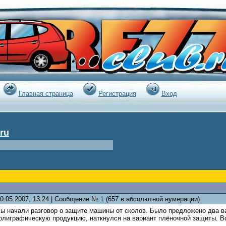
|
Главная страница
Регистрация
Вход
ru
20.05.2007, 13:24 | Сообщение №
1
(657 в абсолютной нумерации)
 начали разговор о защите машины от сколов. Было предложено два вар
олиграфическую продукцию, наткнулся на вариант плёночной защиты. Во