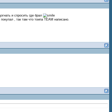
догнать и спросить где брал
 покупал , так там что тоипа ТЕАМ написано.