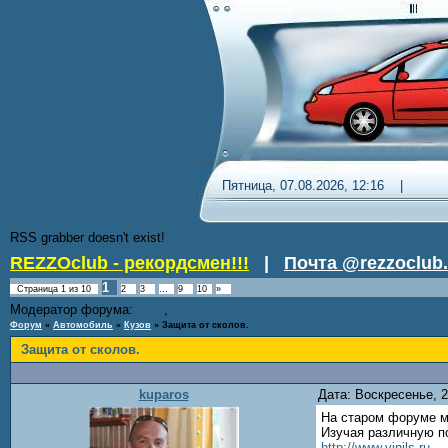
Пятница, 07.08.2026, 12:16 
RSS grabber doesn't exist!
REZZOclub - рекордсмен!!!
|
Почта @rezzoclub.
1
Страница
1
из
10
2
3
…
9
10
»
Модератор форума:
,
Nordic
DenDR
Форум
»
Автомобиль
»
Кузов
»
Защита от сколов.
Защита от сколов.
kuparos
Дата: Воскресенье, 
На старом форуме мы
Изучая различную п
http://www.vinils.ru