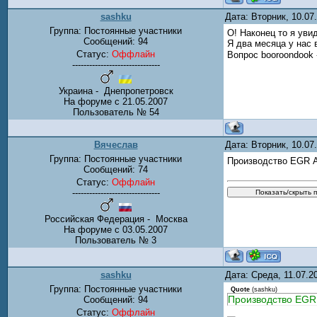
sashku
Дата: Вторник, 10.0
Группа: Постоянные участники
О! Наконец то я уви
Сообщений:
94
Я два месяца у нас 
Статус:
Оффлайн
Вопрос booroondook 
-------------------------------
Украина - Днепропетровск
На форуме с 21.05.2007
Пользователь № 54
Вячеслав
Дата: Вторник, 10.0
Группа: Постоянные участники
Производство EGR Ав
Сообщений:
74
Статус:
Оффлайн
-------------------------------
Российская Федерация - Москва
На форуме с 03.05.2007
Пользователь № 3
sashku
Дата: Среда, 11.07.
Группа: Постоянные участники
Quote
(
sashku
)
Производство EGR
Сообщений:
94
Статус:
Оффлайн