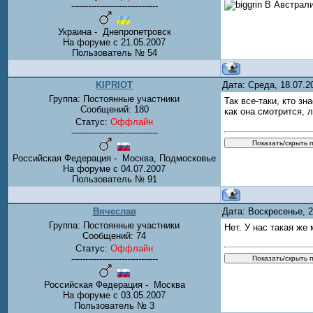
В Австрали
-------------------------------
Украина - Днепропетровск
На форуме с 21.05.2007
Пользователь № 54
KIPRIOT
Дата: Среда, 18.07.
Группа: Постоянные участники
Так все-таки, кто з
Сообщений:
180
как она смотрится,
Статус:
Оффлайн
-------------------------------
Российская Федерация - Москва, Подмосковье
На форуме с 04.07.2007
Пользователь № 91
Вячеслав
Дата: Воскресенье, 
Группа: Постоянные участники
Нет. У нас такая же
Сообщений:
74
Статус:
Оффлайн
-------------------------------
Российская Федерация - Москва
На форуме с 03.05.2007
Пользователь № 3