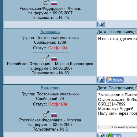
Российская Федерация - Липецк
На форуме с 09.05.2007
Пользователь № 25
Алексаша
Дата: Понедельник, 
Группа: Постоянные участники
И всё-таки, где куп
Сообщений:
1709
Статус:
Оффлайн
-------------------------------
Российская Федерация - Москва,Красногорск
На форуме с 04.06.2007
Пользователь № 63
Вячеслав
Дата: Понедельник, 
Группа: Постоянные участники
Заказывали в Питер
Сообщений:
74
Отдел заказов ДеЛ
Статус:
Оффлайн
8(901)314-7899
-------------------------------
Михальчук Андрей
Получили через про
Российская Федерация - Москва
На форуме с 03.05.2007
Пользователь № 3