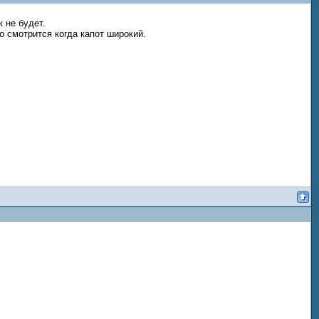
 не будет.
 смотрится когда капот широкий.