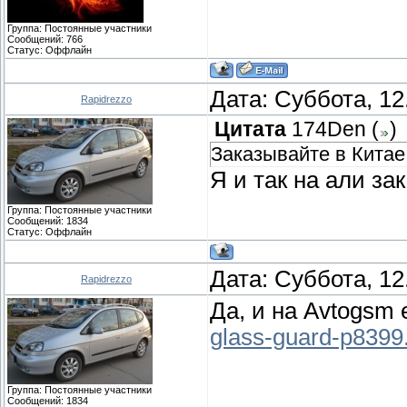
Группа: Постоянные участники
Сообщений:
766
Статус:
Оффлайн
Дата: Суббота, 12
Rapidrezzo
Цитата
174Den
(
)
Заказывайте в Китае
Я и так на али за
Группа: Постоянные участники
Сообщений:
1834
Статус:
Оффлайн
Дата: Суббота, 12
Rapidrezzo
Да, и на Avtogsm 
glass-guard-p8399
Группа: Постоянные участники
Сообщений:
1834