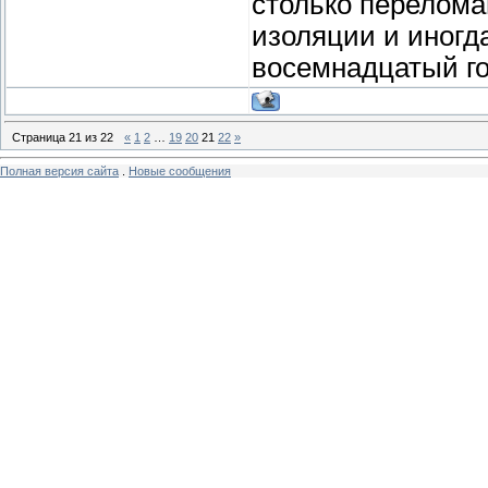
столько перелома
изоляции и иногда
восемнадцатый го
Страница
21
из
22
«
1
2
…
19
20
21
22
»
Полная версия сайта
.
Новые сообщения