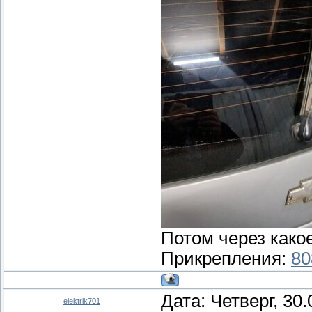
Потом через како
Прикрепления:
80
Дата: Четверг, 30
elektrik701