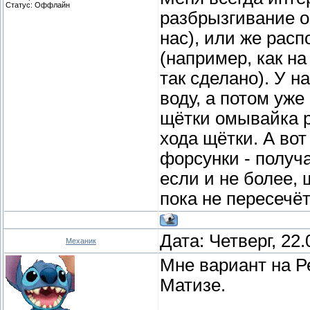
Статус:
Оффлайн
разбрызгивание о
нас), или же рас
(например, как н
так сделано). У н
воду, а потом уже
щётки омывайка р
хода щётки. А во
форсунки - получа
если и не более, 
пока не пересечёт
Дата: Четверг, 22
Механик
Мне вариант на Р
Матизе.