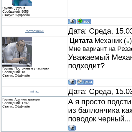
Группа: Друзья
Сообщений:
5055
Статус:
Оффлайн
Дата: Среда, 15.0
Ростовчанин
Цитата
Механик
(
)
Мне вариант на Резз
Уважаемый Механи
подходит?
Группа: Постоянные участники
Сообщений:
181
Статус:
Оффлайн
Дата: Среда, 15.0
mihaz
Группа: Администраторы
А я просто подст
Сообщений:
1742
Статус:
Оффлайн
из баллончика ка
поводок черный...