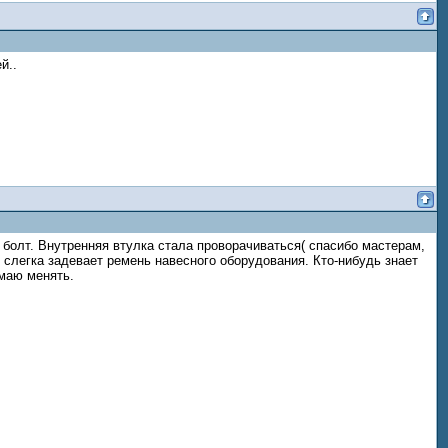
й..
 болт. Внутренняя втулка стала проворачиваться( спасибо мастерам,
 слегка задевает ремень навесного оборудования. Кто-нибудь знает
умаю менять.