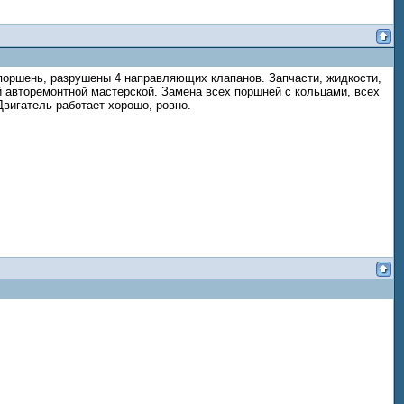
т поршень, разрушены 4 направляющих клапанов. Запчасти, жидкости,
ей авторемонтной мастерской. Замена всех поршней с кольцами, всех
вигатель работает хорошо, ровно.