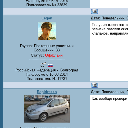
На форуме с 05.01.2016
Пользователь № 33839
Legan
Дата: Понедельник, 
Получил вчера автом
ревизия головки обо
клапанов, направля
Группа: Постоянные участники
Сообщений:
33
Статус:
Оффлайн
-------------------------------
Российская Федерация - Волгоград
На форуме с 16.03.2014
Пользователь № 11731
Rapidrezzo
Дата: Понедельник, 
Как вообще проверит