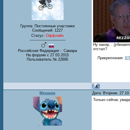
Группа: Постоянные участники
Сообщений:
1227
Статус:
Оффлайн
-------------------------------
Ну нахер...
(убегает
отстал?
Российская Федерация - Самара
На форуме с 27.03.2015
Прикрепления:
87
Пользователь № 22895
Механик
Дата: Вторник, 27.1
Только сейчас увиде