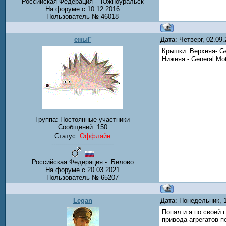
Российская Федерация - Южноуральск
На форуме с 10.12.2016
Пользователь № 46018
ежыГ
Дата: Четверг, 02.09
Крышки: Верхняя- Ge
Нижняя - General Mo
Группа: Постоянные участники
Сообщений:
150
Статус:
Оффлайн
-------------------------------
Российская Федерация - Белово
На форуме с 20.03.2021
Пользователь № 65207
Legan
Дата: Понедельник, 
Попал и я по своей 
привода агрегатов п