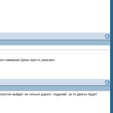
ошло наверное.Цены просто ужасают.
попутно выйдет не сильно дорого. подумай. за то двигун будет