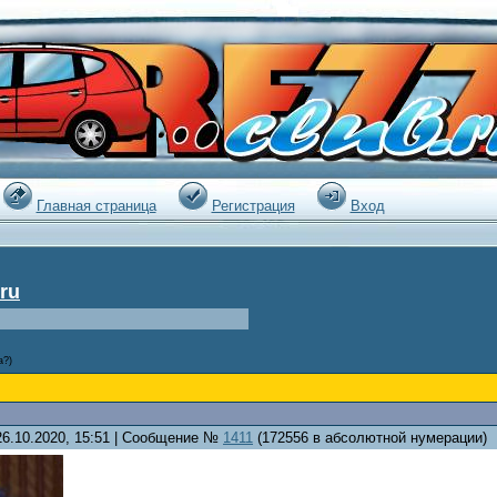
|
Главная страница
Регистрация
Вход
ru
а?)
26.10.2020, 15:51 | Сообщение №
1411
(172556 в абсолютной нумерации)