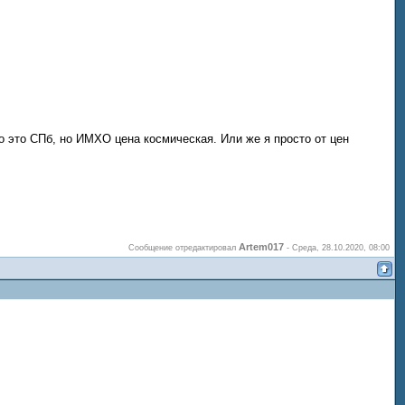
то это СПб, но ИМХО цена космическая. Или же я просто от цен
Artem017
Сообщение отредактировал
-
Среда, 28.10.2020, 08:00