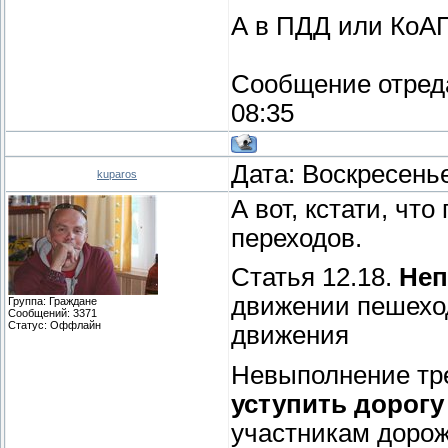
А в ПДД или КоАП
Сообщение отред
08:35
Дата: Воскресенье
kuparos
А вот, кстати, чт
переходов.
Статья 12.18.
Неп
движении пешехо
Группа: Граждане
Сообщений:
3371
Статус:
Оффлайн
движения
Невыполнение тр
уступить дорогу
участникам дорож