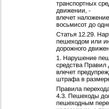
транспортных ср
движении, -
влечет наложение
восьмисот до одн
Статья 12.29. На
пешеходом или и
дорожного движе
1. Нарушение пеш
средства Правил 
влечет предупреж
штрафа в размере
Правила перехода
4.3. Пешеходы до
пешеходным перех