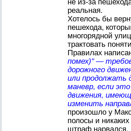
не из-за пешехода
реальная.
Хотелось бы верн
пешехода, которы
многорядной улиц
трактовать поняти
Правилах написан
помех)" — требо
дорожного движе
или продолжать 
маневр, если эт
движения, имеющ
изменить направ
произошло у Макс
полосы и никаких
штраф нарвался.