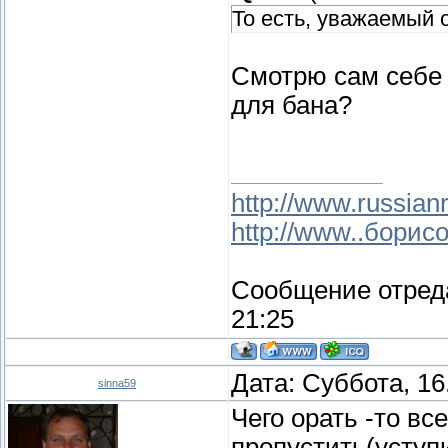
То есть, уважаемый 
Смотрю сам себе 
для бана?
http://www.russianr
http://www..борис
Сообщение отред
21:25
Дата: Суббота, 16
sinna59
Чего орать -то в
пропустить(уступи