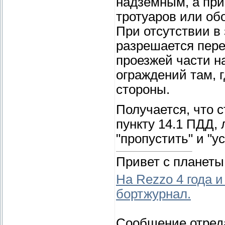
надземным, а при
тротуаров или об
При отсутствии в
разрешается пере
проезжей части н
ограждений там, 
стороны.
Получается, что 
пункту 14.1 ПДД,
"пропустить" и "у
Привет с планеты
На Rezzo 4 года и
бортжурнал.
Сообщение отред