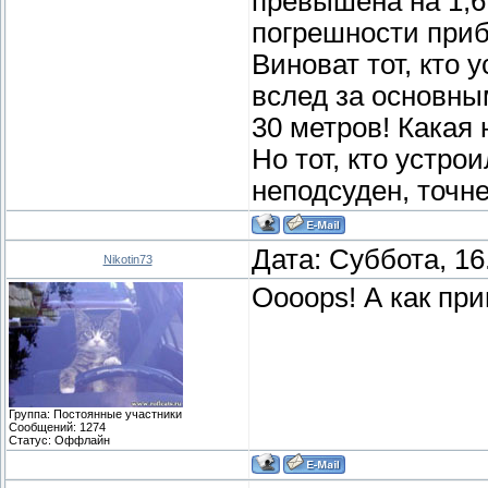
превышена на 1,6 
погрешности прибо
Виноват тот, кто
вслед за основны
30 метров! Какая
Но тот, кто устро
неподсуден, точне
Дата: Суббота, 16
Nikotin73
Oooops! А как при
Группа: Постоянные участники
Сообщений:
1274
Статус:
Оффлайн