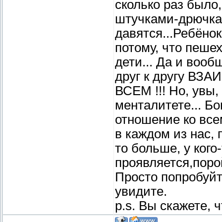
сколько раз было
штучками-дрючка
давятся...Ребёнок
потому, что пешех
дети... Да и воо
друг к другу ВЗ
ВСЕМ !!! Но, увы,
менталитете... Бо
отношение ко все
в каждом из нас, 
то больше, у кого
проявляется,поро
Просто попробуйт
увидите.
p.s. Вы скажете, 