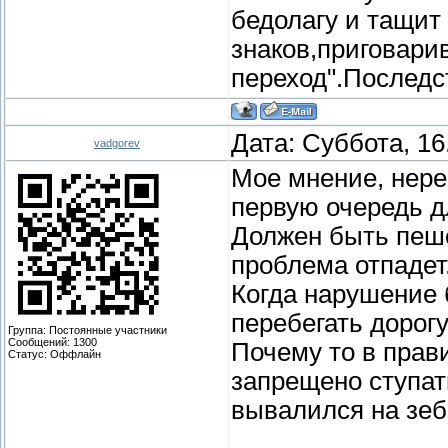
бедолагу и тащит 
знаков,приговари
переход".Последс
Дата: Суббота, 16
vadgorev
Мое мнение, нер
первую очередь д
Должен быть пеш
проблема отпадет
Когда нарушение 
перебегать дорог
Группа: Постоянные участники
Сообщений:
1300
Почему то в прав
Статус:
Оффлайн
запрещено ступат
вывалился на зеб