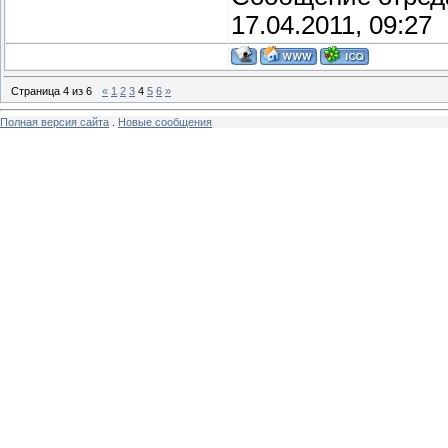
17.04.2011, 09:27
Страница
4
из
6
«
1
2
3
4
5
6
»
Полная версия сайта
.
Новые сообщения