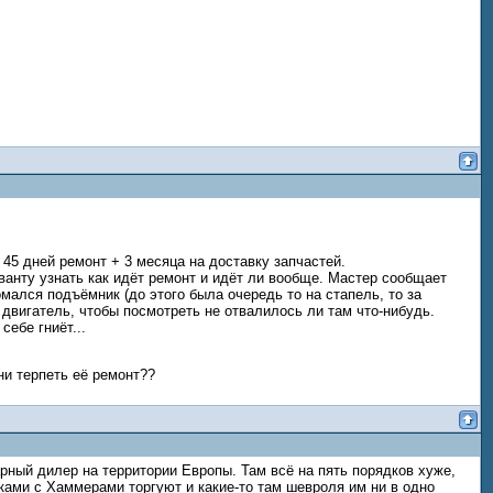
45 дней ремонт + 3 месяца на доставку запчастей.
 Аванту узнать как идёт ремонт и идёт ли вообще. Мастер сообщает
мался подъёмник (до этого была очередь то на стапель, то за
 двигатель, чтобы посмотреть не отвалилось ли там что-нибудь.
ебе гниёт...
ни терпеть её ремонт??
рный дилер на территории Европы. Там всё на пять порядков хуже,
ками с Хаммерами торгуют и какие-то там шевроля им ни в одно