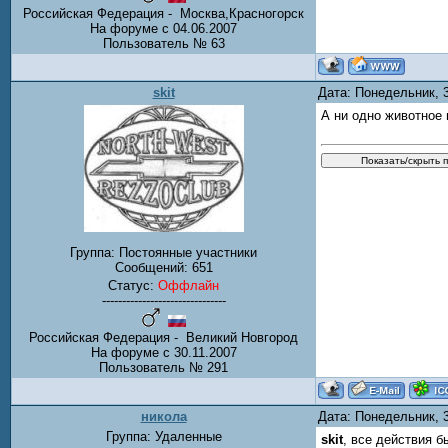
Российская Федерация - Москва,Красногорск
На форуме с 04.06.2007
Пользователь № 63
skit
Дата: Понедельник, 
А ни одно животное 
Группа: Постоянные участники
Сообщений:
651
Статус:
Оффлайн
-------------------------------
Российская Федерация - Великий Новгород
На форуме с 30.11.2007
Пользователь № 291
никола
Дата: Понедельник, 
Группа: Удаленные
skit
, все действия 