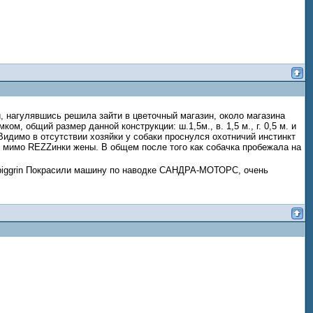
й, нагулявшись решила зайти в цветочный магазин, около магазина
, общий размер данной конструкции: ш.1,5м., в. 1,5 м., г. 0,5 м. и
 Видимо в отсутствии хозяйки у собаки проснулся охотничий инстинкт
 мимо REZZинки жены. В общем после того как собачка пробежала на
Покрасили машину по наводке САНДРА-МОТОРС, очень