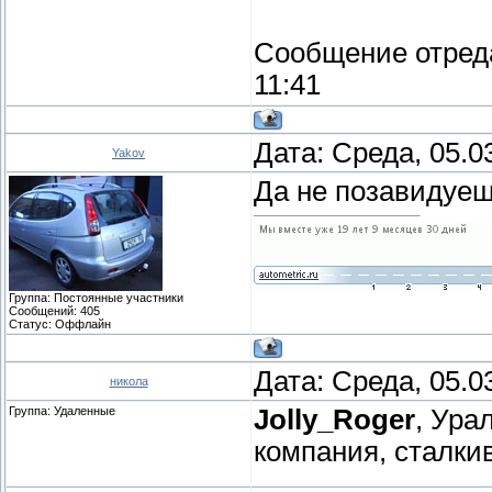
Сообщение отред
11:41
Дата: Среда, 05.0
Yakov
Да не позавидуе
Группа: Постоянные участники
Сообщений:
405
Статус:
Оффлайн
Дата: Среда, 05.0
никола
Группа: Удаленные
Jolly_Roger
, Ура
компания, сталкив