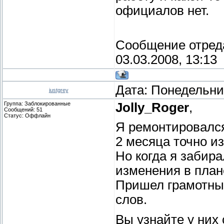
официалов нет.
Сообщение отред
03.03.2008, 13:13
Дата: Понедельник
justgrey
Группа: Заблокированные
Jolly_Roger
,
Сообщений:
51
Статус:
Оффлайн
Я ремонтировался 
2 месяца точно и
Но когда я забир
изменения в план
Пришел грамотный
слов.
Вы узнайте у них