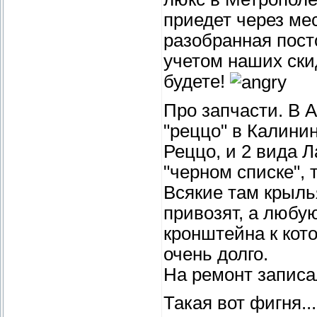
приедет через ме
разобранная пост
учетом наших ски
будете!
Про запчасти. В А
"реццо" в Калинин
Реццо, и 2 вида Л
"черном списке", т
Всякие там крыль
привозят, а любу
кронштейна к кот
очень долго.
На ремонт записа
Такая вот фигня...