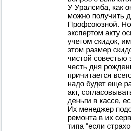
У Уралсиба, как о
можно получить д
Профсоюзной. Но!
экспертом акту ос
учетом скидок, и
этом размер скид
чистой совестью з
честь дня рожден
причитается всег
надо будет еще ра
акт, согласовыват
деньги в кассе, е
Их менеджер подс
ремонта в их сер
типа "если страх