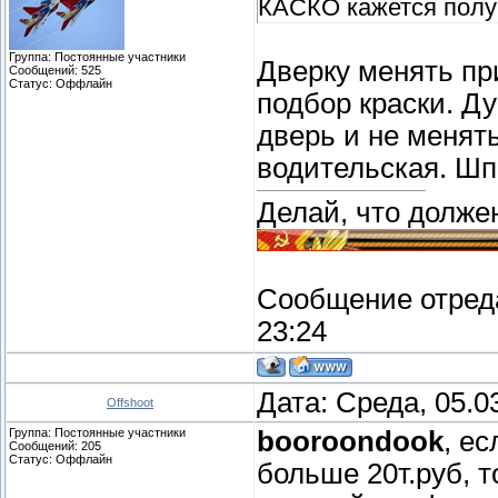
КАСКО кажется полу
Группа: Постоянные участники
Дверку менять пр
Сообщений:
525
Статус:
Оффлайн
подбор краски. Д
дверь и не менять
водительская. Шп
Делай, что должен
Сообщение отред
23:24
Дата: Среда, 05.0
Offshoot
Группа: Постоянные участники
booroondook
, е
Сообщений:
205
Статус:
Оффлайн
больше 20т.руб, т