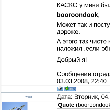
КАСКО у меня был
booroondook
,
Может так и пост
дороже.
А этого так чисто
наложил ,если об
Добрый я!
Сообщение отред
03.03.2008, 22:40
Дата: Вторник, 04
weter
Quote
(
booroondoo