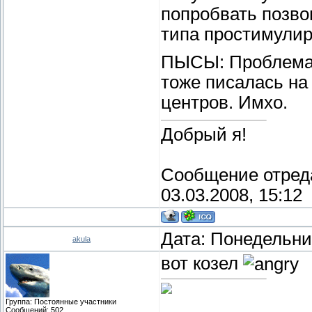
попробвать позво
типа простимулиро
ПЫСЫ: Проблема 
тоже писалась на
центров. Имхо.
Добрый я!
Сообщение отред
03.03.2008, 15:12
Дата: Понедельник
akula
вот козел
Группа: Постоянные участники
Сообщений:
502