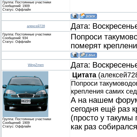
Группа: Постоянные участники
Сообщений:
1909
Статус:
Оффлайн
Дата: Воскресенье
алексей728
Группа: Постоянные участники
Попроси такумово
Сообщений:
934
Статус:
Оффлайн
померят креплени
Дата: Воскресенье
WingZmen
Цитата
(
алексей72
Попроси такумоводов
крепления самих сед
А на нашем форум
сегодня ещё раз к
(просто у такумы
Группа: Постоянные участники
Сообщений:
1909
как раз собиралс
Статус:
Оффлайн