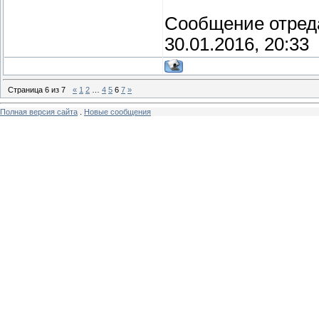
Сообщение отред
30.01.2016, 20:33
Страница
6
из
7
«
1
2
…
4
5
6
7
»
Полная версия сайта
.
Новые сообщения