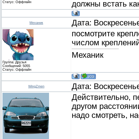
должны встать ка
Статус:
Оффлайн
Дата: Воскресенье
Механик
посмотрите крепл
числом креплений 
Механик
Группа: Друзья
Сообщений:
5055
Статус:
Оффлайн
Дата: Воскресенье
WingZmen
Действительно, п
другом расстоянии
надо смотреть, на