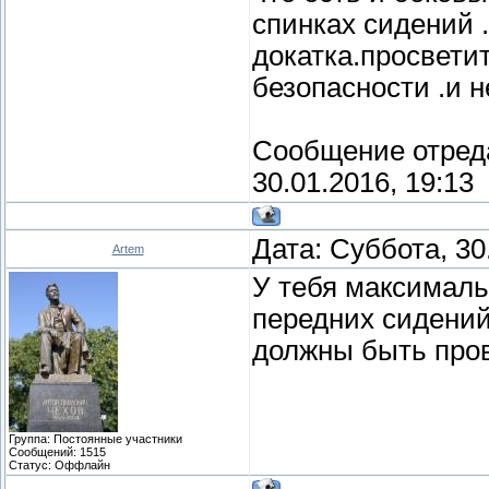
спинках сидений 
докатка.просвети
безопасности .и 
Сообщение отред
30.01.2016, 19:13
Дата: Суббота, 30
Artem
У тебя максималь
передних сидений
должны быть пров
Группа: Постоянные участники
Сообщений:
1515
Статус:
Оффлайн