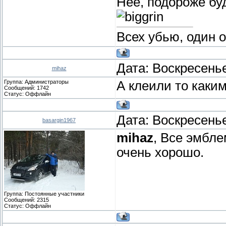
Нее, подороже буд
Всех убью, один 
Дата: Воскресенье
mihaz
Группа: Администраторы
А клеили то каким
Сообщений:
1742
Статус:
Оффлайн
Дата: Воскресенье
basargin1967
mihaz
, Все эмбле
очень хорошо.
Группа: Постоянные участники
Сообщений:
2315
Статус:
Оффлайн