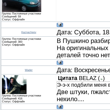
Группа: Постоянные участники
Сообщений:
59
Статус:
Оффлайн
Дата: Суббота, 18
Kaznacheev
Группа: Постоянные участники
В Пушкино разбир
Сообщений:
383
Статус:
Оффлайн
На оригинальных 
деталей точно нет
Дата: Воскресенье
Wader
Цитата
BELAZ
(
)
Э-э-х подбили меня 
Две штуки, пжалст
Группа: Постоянные участники
нехило....
Сообщений:
416
Статус:
Оффлайн