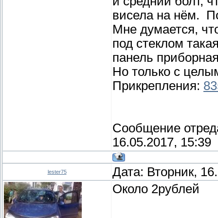
и средний болт, ч
висела на нём. П
Мне думается, чт
под стеклом такая
панель приборная
Но только с целы
Прикрепления:
83
Сообщение отред
16.05.2017, 15:39
Дата: Вторник, 16
lester75
Около 2рублей