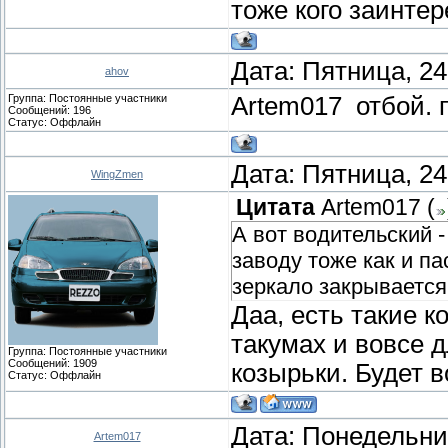
тоже кого заинтер
Дата: Пятница, 24
ahov
Группа: Постоянные участники
Artem017 отбой. 
Сообщений:
196
Статус:
Оффлайн
Дата: Пятница, 24
WingZmen
Цитата
Artem017
(
А вот водительский -
заводу тоже как и па
зеркало закрывается
Даа, есть такие к
такумах и вовсе д
Группа: Постоянные участники
Сообщений:
1909
козырьки. Будет в
Статус:
Оффлайн
Дата: Понедельник
Artem017