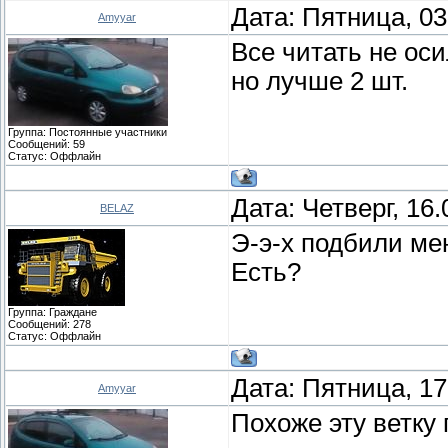
Дата: Пятница, 03
Amyyar
Все читать не ос
но лучше 2 шт.
Группа: Постоянные участники
Сообщений:
59
Статус:
Оффлайн
Дата: Четверг, 16
BELAZ
Э-э-х подбили ме
Есть?
Группа: Граждане
Сообщений:
278
Статус:
Оффлайн
Дата: Пятница, 17
Amyyar
Похоже эту ветку