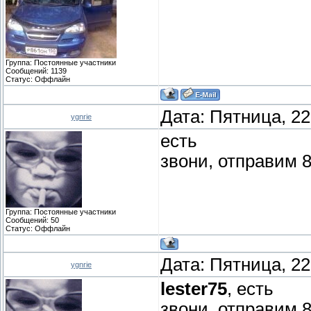
Группа: Постоянные участники
Сообщений:
1139
Статус:
Оффлайн
Дата: Пятница, 22
ygnrie
есть
звони, отправим 
Группа: Постоянные участники
Сообщений:
50
Статус:
Оффлайн
Дата: Пятница, 22
ygnrie
lester75
, ес
звони, отправим 