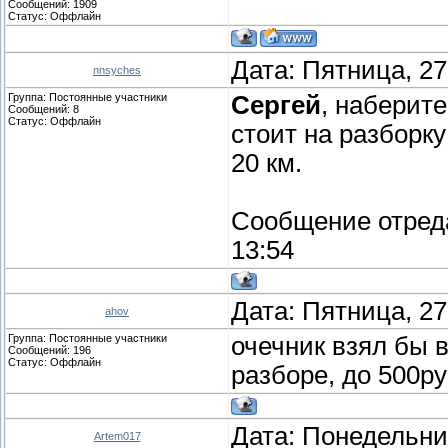
Сообщений:
1909
Статус:
Оффлайн
Дата: Пятница, 27
nnsyches
Группа: Постоянные участники
Сергей
, наберите
Сообщений:
8
Статус:
Оффлайн
стоит на разборк
20 км.
Сообщение отред
13:54
Дата: Пятница, 27
ahov
Группа: Постоянные участники
очечник взял бы в
Сообщений:
196
Статус:
Оффлайн
разборе, до 500р
Дата: Понедельник
Artem017