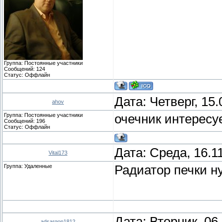
Группа: Постоянные участники
Сообщений:
124
Статус:
Оффлайн
Дата: Четверг, 15
ahov
Группа: Постоянные участники
очечник интересуе
Сообщений:
196
Статус:
Оффлайн
Дата: Среда, 16.1
Vital173
Группа: Удаленные
Радиатор печки н
Дата: Вторник, 06
adsargon1812