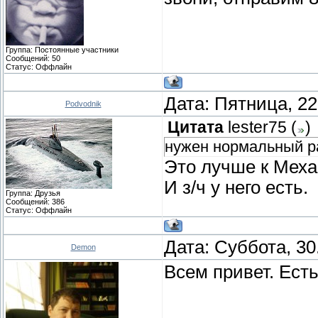
Группа: Постоянные участники
Сообщений:
50
Статус:
Оффлайн
Дата: Пятница, 22
Podvodnik
Цитата
lester75
(
)
нужен нормальный р
Это лучше к Меха
И з/ч у него есть.
Группа: Друзья
Сообщений:
386
Статус:
Оффлайн
Дата: Суббота, 30
Demon
Всем привет. Есть