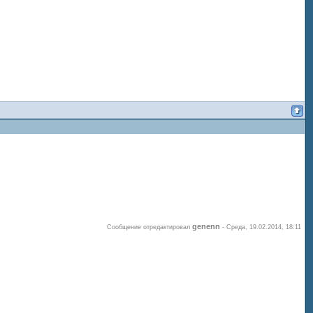
genenn
Сообщение отредактировал
-
Среда, 19.02.2014, 18:11