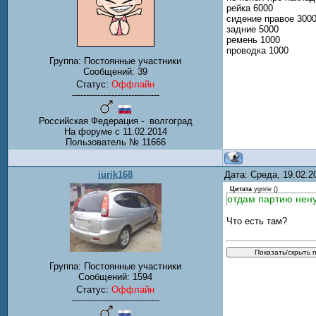
рейка 6000
сидение правое 300
задние 5000
ремень 1000
проводка 1000
Группа: Постоянные участники
Сообщений:
39
Статус:
Оффлайн
-------------------------------
Российская Федерация - волгоград
На форуме с 11.02.2014
Пользователь № 11666
iurik168
Дата: Среда, 19.02.
Цитата
ygnrie
(
)
отдам партию ненуж
Что есть там?
Группа: Постоянные участники
Сообщений:
1594
Статус:
Оффлайн
-------------------------------