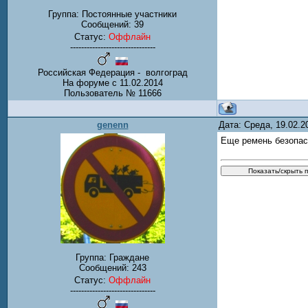
Группа: Постоянные участники
Сообщений:
39
Статус:
Оффлайн
-------------------------------
Российская Федерация - волгоград
На форуме с 11.02.2014
Пользователь № 11666
genenn
Дата: Среда, 19.02.
Еще ремень безопас
Группа: Граждане
Сообщений:
243
Статус:
Оффлайн
-------------------------------