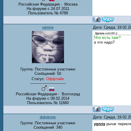
Российская Федерация - Москва
На форуме с 24.07.2011
Пользователь № 4789
ygnrie
Дата: Среда, 19.02.
Цитата
iurik168
(
)
Что есть там?
а что надо?
Группа: Постоянные участники
Сообщений:
50
Статус:
Оффлайн
-------------------------------
Российская Федерация - Волгоград
На форуме с 08.02.2014
Пользователь № 11660
dalstrom
Дата: Среда, 19.02.
Группа: Постоянные участники
ygnrie
рычаг переклю
Сообщений:
340