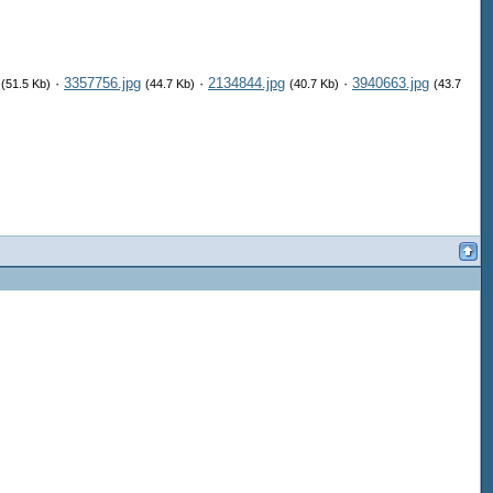
·
3357756.jpg
·
2134844.jpg
·
3940663.jpg
(51.5 Kb)
(44.7 Kb)
(40.7 Kb)
(43.7