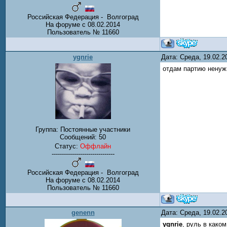
Российская Федерация - Волгоград
На форуме с 08.02.2014
Пользователь № 11660
ygnrie
Дата: Среда, 19.02.
отдам партию ненужн
Группа: Постоянные участники
Сообщений:
50
Статус:
Оффлайн
-------------------------------
Российская Федерация - Волгоград
На форуме с 08.02.2014
Пользователь № 11660
genenn
Дата: Среда, 19.02.
ygnrie
, руль в како