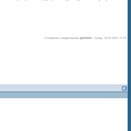
genenn
Сообщение отредактировал
-
Среда, 19.02.2014, 17:34