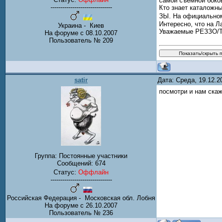
самой съёмной боко
-------------------------------
Кто знает каталожн
ЗЫ. На официальном
Интересно, что на Л
Украина - Киев
Уважаемые РЕЗЗО/Та
На форуме с 08.10.2007
Пользователь № 209
satir
Дата: Среда, 19.12.
посмотри и нам скаж
Группа: Постоянные участники
Сообщений:
674
Статус:
Оффлайн
-------------------------------
Российская Федерация - Московская обл. Лобня
На форуме с 26.10.2007
Пользователь № 236