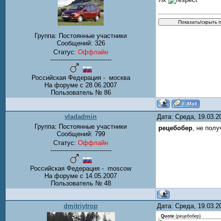
Группа: Постоянные участники
Сообщений:
326
Статус:
Оффлайн
-------------------------------
Российская Федерация - москва
На форуме с 28.06.2007
Пользователь № 86
vladadmin
Дата: Среда, 19.03.
Группа: Постоянные участники
рецебобер
, не пол
Сообщений:
799
Статус:
Оффлайн
-------------------------------
Российская Федерация - moscow
На форуме с 14.05.2007
Пользователь № 48
dmitriytrop
Дата: Среда, 19.03.
Quote
(
рецебобер
)