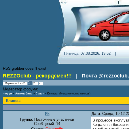
Пятница, 07.08.2026, 19:52 
RSS grabber doesn't exist!
REZZOclub - рекордсмен!!!
|
Почта @rezzoclub.
1
Страница
1
из
2
2
»
Модератор форума:
Nordic
Форум
»
Автомобиль
»
Салон
»
Клипсы.
(Металлические клипсы.)
Клипсы.
Ях
Дата: Среда, 19.12.
Группа: Постоянные участники
В процессе эксплуа
Сообщений:
14
Когда снял боковинк
Статус:
Оффлайн