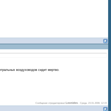
нтральных воздуховодов сидит мертво.
Leonides
Сообщение отредактировал
-
Среда, 23.01.2008, 12:15