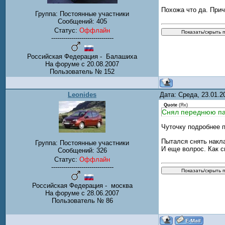
Похожа что да. Прич
Группа: Постоянные участники
Сообщений:
405
Статус:
Оффлайн
-------------------------------
Российская Федерация - Балашиха
На форуме с 20.08.2007
Пользователь № 152
Leonides
Дата: Среда, 23.01.
Quote
(
Ях
)
Снял переднюю па
Чуточку подробнее 
Пытался снять накла
Группа: Постоянные участники
И еще волрос. Как с
Сообщений:
326
Статус:
Оффлайн
-------------------------------
Российская Федерация - москва
На форуме с 28.06.2007
Пользователь № 86