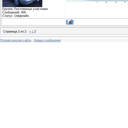
Группа: Постоянные участники
Сообщений:
405
Статус:
Оффлайн
Страница
2
из
2
«
1
2
Полная версия сайта
.
Новые сообщения