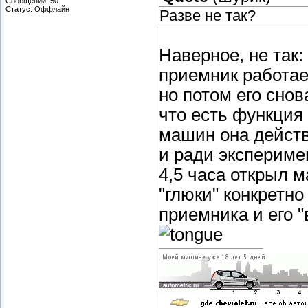
Сообщений:
50
Статус:
Оффлайн
Разве не так?
Наверное, не так
приемник работае
но потом его сно
что есть функция
машин она действ
и ради экспериме
4,5 часа открыл м
"глюки" конкретн
приемника и его 