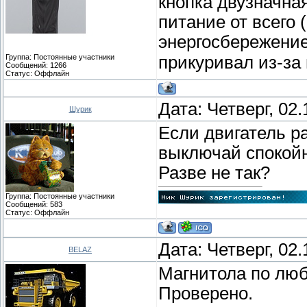
кнопка двузначная
питание от всего 
энергосбережени
Группа: Постоянные участники
прикуривал из-за
Сообщений:
1266
Статус:
Оффлайн
Дата: Четверг, 02
Шурик
Если двигатель ра
выключай спокойн
Разве не так?
Группа: Постоянные участники
Сообщений:
583
Статус:
Оффлайн
Дата: Четверг, 02
BELAZ
Магнитола по люб
Проверено.