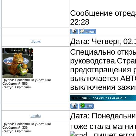
Сообщение отред
22:28
Дата: Четверг, 02
Шурик
Специально откр
руководства.Стра
предотвращения р
выключается АВ
Группа: Постоянные участники
Сообщений:
583
выключения зажи
Статус:
Оффлайн
Дата: Понедельник
tancha
Группа: Постоянные участники
тоже стала магнит
Сообщений:
336
Статус:
Оффлайн
..пишет error.