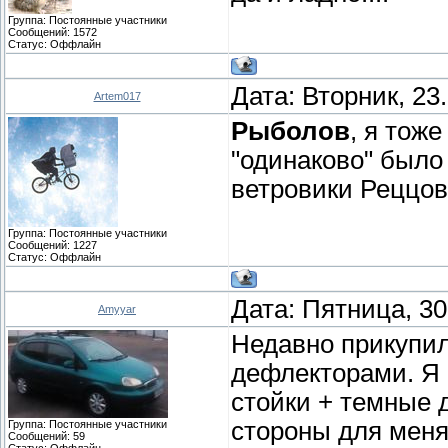
Группа: Постоянные участники
Сообщений:
1572
Статус:
Оффлайн
Дата: Вторник, 23
Artem017
Рыболов
, я тож
"одинаково" было 
ветровики Реццов
Группа: Постоянные участники
Сообщений:
1227
Статус:
Оффлайн
Дата: Пятница, 30
Amyyar
Недавно прикупил
дефлекторами. Я 
стойки + темные 
стороны для меня
Группа: Постоянные участники
Сообщений:
59
Статус:
Оффлайн