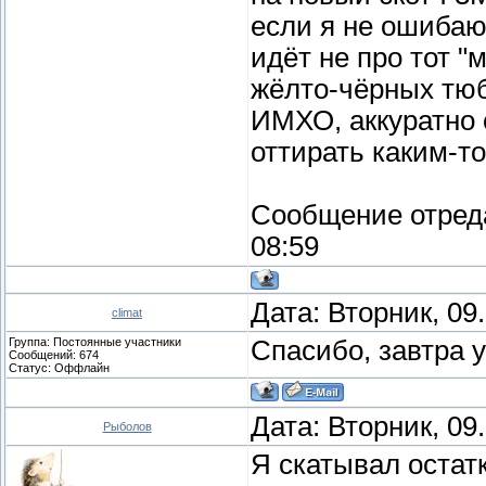
если я не ошибаю
идёт не про тот 
жёлто-чёрных тюб
ИМХО, аккуратно 
оттирать каким-т
Сообщение отред
08:59
Дата: Вторник, 09
climat
Группа: Постоянные участники
Спасибо, завтра у
Сообщений:
674
Статус:
Оффлайн
Дата: Вторник, 09
Рыболов
Я скатывал остатк