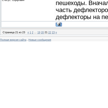
пешеходы. Внача
часть дефлекторов
дефлекторы на пе
Страница
21
из
23
«
1
2
…
19
20
21
22
23
»
Полная версия сайта
.
Новые сообщения