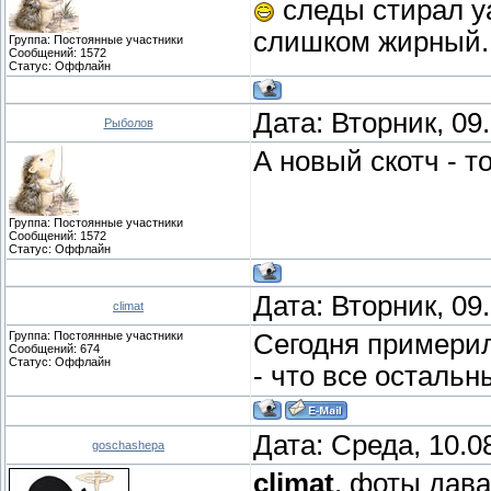
следы стирал уа
слишком жирный..
Группа: Постоянные участники
Сообщений:
1572
Статус:
Оффлайн
Дата: Вторник, 09
Рыболов
А новый скотч - т
Группа: Постоянные участники
Сообщений:
1572
Статус:
Оффлайн
Дата: Вторник, 09
climat
Группа: Постоянные участники
Сегодня примерил
Сообщений:
674
Статус:
Оффлайн
- что все остальн
Дата: Среда, 10.0
goschashepa
climat
, фоты дава