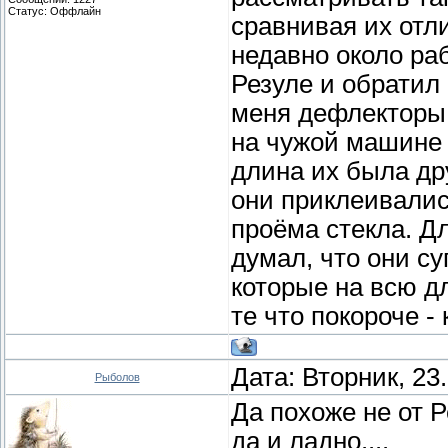
Статус:
Оффлайн
сравнивая их отли
недавно около ра
Резуле и обратил 
меня дефлекторы 
на чужой машине 
длина их была дру
они приклеивались
проёма стекла. Дл
думал, что они с
которые на всю д
те что покороче -
Дата: Вторник, 23
Рыболов
Да похоже не от Р
да и ладно....