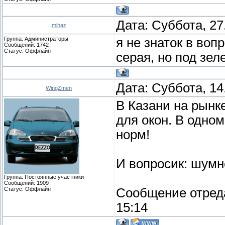
Дата: Суббота, 27
mihaz
Группа: Администраторы
я не знаток в воп
Сообщений:
1742
Статус:
Оффлайн
серая, но под зел
Дата: Суббота, 14
WingZmen
В Казани на рынк
для окон. В одном 
норм!
И вопросик: шумне
Группа: Постоянные участники
Сообщений:
1909
Статус:
Оффлайн
Сообщение отред
15:14