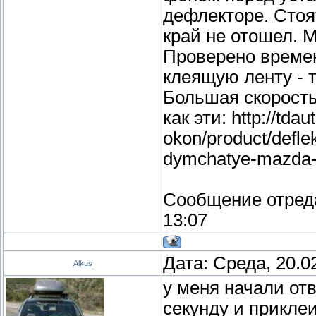
дефлекторе. Стоя
край не отошел. 
Проверено времен
клеящую ленту - 
Большая скорость
как эти: http://tdau
okon/product/defle
dymchatye-mazda-
Сообщение отред
13:07
Дата: Среда, 20.0
Alkus
у меня начали от
секунду и прикле