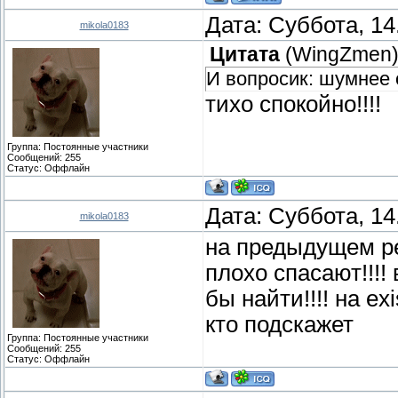
Дата: Суббота, 14
mikola0183
Цитата
(
WingZmen
И вопросик: шумнее о
тихо спокойно!!!!
Группа: Постоянные участники
Сообщений:
255
Статус:
Оффлайн
Дата: Суббота, 14
mikola0183
на предыдущем ре
плохо спасают!!!!
бы найти!!!! на е
кто подскажет
Группа: Постоянные участники
Сообщений:
255
Статус:
Оффлайн