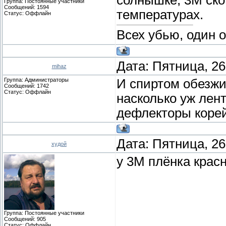
Группа: Постоянные участники
Сообщений:
1594
температурах.
Статус:
Оффлайн
Всех убью, один 
Дата: Пятница, 26
mihaz
Группа: Администраторы
И спиртом обезжи
Сообщений:
1742
Статус:
Оффлайн
насколько уж лен
дефлекторы корей
Дата: Пятница, 26
худой
у 3М плёнка красн
Группа: Постоянные участники
Сообщений:
905
Статус:
Оффлайн