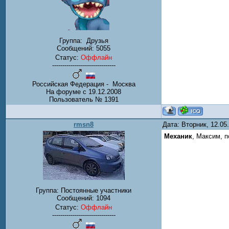
Группа:
Друзья
Сообщений:
5055
Статус:
Оффлайн
-------------------------------
Российская Федерация - Москва
На форуме с 19.12.2008
Пользователь № 1391
rmsn8
Дата: Вторник, 12.05
Механик
, Максим, п
Группа: Постоянные участники
Сообщений:
1094
Статус:
Оффлайн
-------------------------------