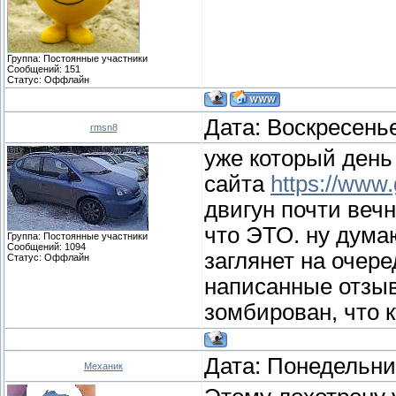
Группа: Постоянные участники
Сообщений:
151
Статус:
Оффлайн
Дата: Воскресенье
rmsn8
уже который день
сайта
https://www.
двигун почти веч
что ЭТО. ну дума
Группа: Постоянные участники
Сообщений:
1094
заглянет на очер
Статус:
Оффлайн
написанные отзыв
зомбирован, что 
Дата: Понедельник
Механик