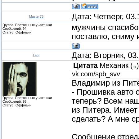
Дата: Четверг, 03
Master75
Группа: Постоянные участники
мужчины спасибо 
Сообщений:
94
Статус:
Оффлайн
поставлю, сниму 
Дата: Вторник, 03
Lagr
Цитата
Механик
(
)
vk.com/spb_svv
Владимир из Пите
- Прошивка авто 
Группа: Постоянные участники
теперь? Всем наш
Сообщений:
93
Статус:
Оффлайн
из Питера. Имеет
сделать? А мне ср
Сообщение отред