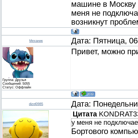
машине в Москву г
меня не подключа
возникнут пробл
Дата: Пятница, 06
Механик
Привет, можно пр
Группа: Друзья
Сообщений:
5055
Статус:
Оффлайн
Дата: Понедельник
dizel0985
Цитата
KONDRAT3
у меня не подключа
Бортового компью