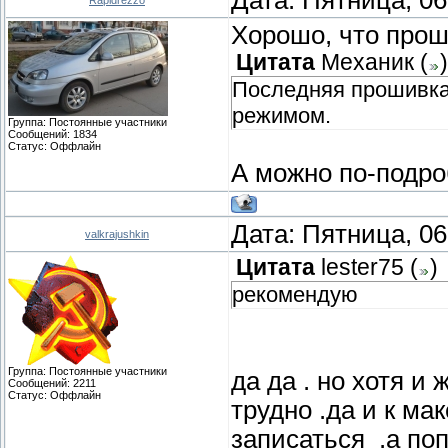
Хорошо, что прош
Цитата
Механик
(
)
Последняя прошивка
режимом.
Группа: Постоянные участники
Сообщений:
1834
Статус:
Оффлайн
А можно по-подро
Дата: Пятница, 06
valkrajushkin
Цитата
lester75
(
)
рекомендую
Группа: Постоянные участники
да да . но хотя и
Сообщений:
2211
Статус:
Оффлайн
трудно .да и к м
записаться .а поп