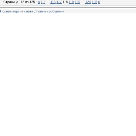
Страница
118
из
125
«
1
2
…
116
117
118
119
120
…
124
125
»
Полная версия сайта
.
Новые сообщения