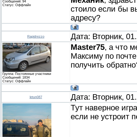
Сообщений:
94
Статус:
Оффлайн
стоило если бы в
адресу?
Дата: Вторник, 01
Rapidrezzo
Master75
, а что 
Максиму по почте
получить обратно
Группа: Постоянные участники
Сообщений:
1834
Статус:
Оффлайн
Дата: Вторник, 01
letun087
Тут наверное игр
если не устроит 