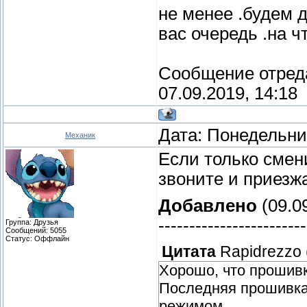
не менее .будем д
вас очередь .на 
Сообщение отред
07.09.2019, 14:18
Дата: Понедельник
Механик
Если только смен
звоните и приезж
Добавлено
(09.09
------------------------
Группа: Друзья
Сообщений:
5055
Статус:
Оффлайн
Цитата
Rapidrezzo
Хорошо, что прошивк
Последняя прошивка
режимом.