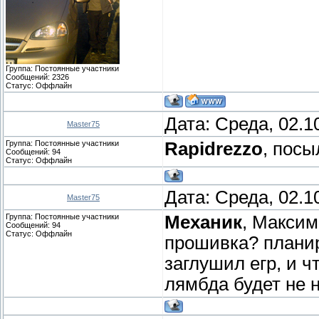
Группа: Постоянные участники
Сообщений:
2326
Статус:
Оффлайн
Дата: Среда, 02.1
Master75
Группа: Постоянные участники
Rapidrezzo
, посы
Сообщений:
94
Статус:
Оффлайн
Дата: Среда, 02.1
Master75
Группа: Постоянные участники
Механик
, Максим
Сообщений:
94
Статус:
Оффлайн
прошивка? планир
заглушил егр, и 
лямбда будет не 