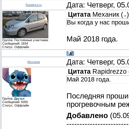
Дата: Четверг, 05
Rapidrezzo
Цитата
Механик
(
)
Вы когда у нас прош
Май 2018 года.
Группа: Постоянные участники
Сообщений:
1834
Статус:
Оффлайн
Дата: Четверг, 05
Механик
Цитата
Rapidrezzo
Май 2018 года.
Последняя прошив
Группа: Друзья
Сообщений:
5055
прогревочным ре
Статус:
Оффлайн
Добавлено
(05.09
------------------------