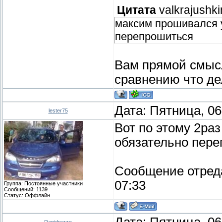
Цитата
valkrajushki
максим прошивался у
перепрошиться
Вам прямой смысл
сравнению что дел
Дата: Пятница, 06
lester75
Вот по этому 2ра
обязательно пер
Сообщение отред
07:33
Группа: Постоянные участники
Сообщений:
1139
Статус:
Оффлайн
Дата: Пятница, 06
Rapidrezzo