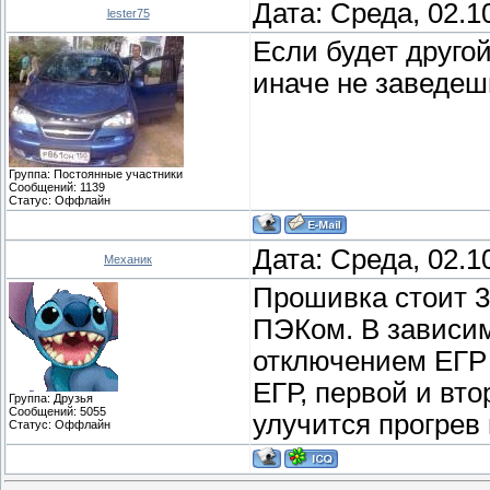
Дата: Среда, 02.1
lester75
Если будет друго
иначе не заведеш
Группа: Постоянные участники
Сообщений:
1139
Статус:
Оффлайн
Дата: Среда, 02.1
Механик
Прошивка стоит 3
ПЭКом. В зависим
отключением ЕГР 
ЕГР, первой и вт
Группа: Друзья
Сообщений:
5055
улучится прогрев 
Статус:
Оффлайн