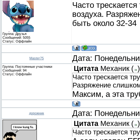
Часто трескается 
воздуха. Разряже
быть около 32-34
Группа: Друзья
Сообщений:
5055
Статус:
Оффлайн
Дата: Понедельник
Master75
Группа: Постоянные участники
Цитата
Механик
(
)
Сообщений:
94
Статус:
Оффлайн
Часто трескается тру
Разряжение слишком
Максим, а эта тр
Дата: Понедельник
дорожник
Цитата
Механик
(
)
Часто трескается тру