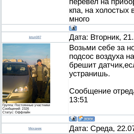
перевел на прибо
кпа, на холостых
много
Дата: Вторник, 21
letun087
Возьми себе за н
подсос воздуха н
брешит датчик,ес
устранишь.
Сообщение отред
13:51
Группа: Постоянные участники
Сообщений:
2326
Статус:
Оффлайн
Дата: Среда, 22.0
Механик