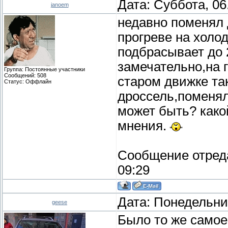
Дата: Суббота, 06
janoem
недавно поменял 
прогреве на холод
подбрасывает до 2
замечательно,на г
Группа: Постоянные участники
Сообщений:
508
старом движке та
Статус:
Оффлайн
дроссель,поменял 
может быть? како
мнения.
Сообщение отред
09:29
Дата: Понедельник
geese
Было то же самое