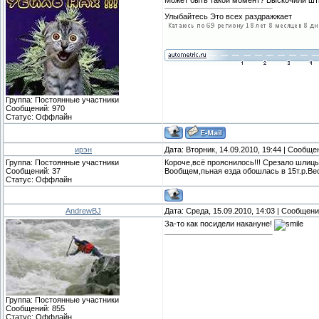
Улыбайтесь Это всех раздражжает
Группа: Постоянные участники
Сообщений:
970
Статус:
Оффлайн
ирэн
Дата: Вторник, 14.09.2010, 19:44 | Сообщ
Группа: Постоянные участники
Короче,всё прояснилось!!! Срезало шлиц
Сообщений:
37
Вообщем,пьная езда обошлась в 15т.р.Ве
Статус:
Оффлайн
AndrewBJ
Дата: Среда, 15.09.2010, 14:03 | Сообщен
За-то как посидели накануне!
Группа: Постоянные участники
Сообщений:
855
Статус:
Оффлайн