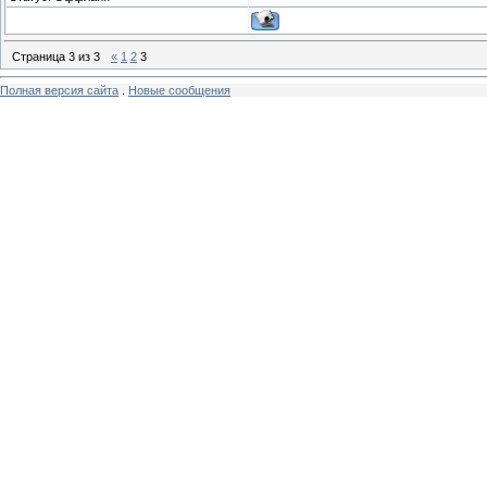
Страница
3
из
3
«
1
2
3
Полная версия сайта
.
Новые сообщения