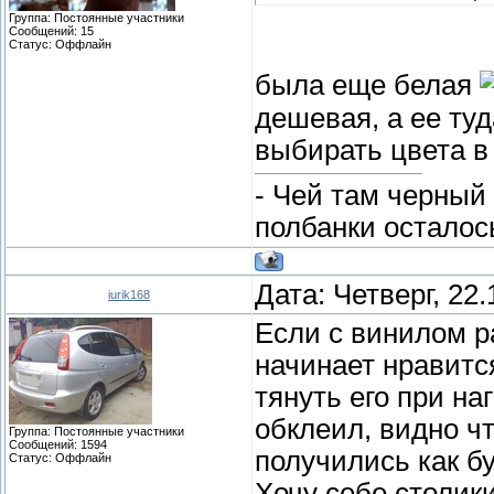
Группа: Постоянные участники
Сообщений:
15
Статус:
Оффлайн
была еще белая
дешевая, а ее туд
выбирать цвета в
- Чей там черный
полбанки осталос
Дата: Четверг, 22
iurik168
Если с винилом р
начинает нравитс
тянуть его при на
обклеил, видно чт
Группа: Постоянные участники
Сообщений:
1594
получились как бу
Статус:
Оффлайн
Хочу себе столик