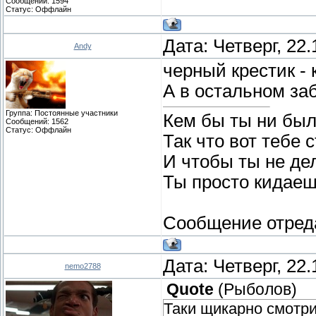
Сообщений:
1594
Статус:
Оффлайн
Дата: Четверг, 22
Andy
черный крестик - к
А в остальном заб
Группа: Постоянные участники
Кем бы ты ни был
Сообщений:
1562
Статус:
Оффлайн
Так что вот тебе 
И чтобы ты не де
Ты просто кидаеш
Сообщение отред
Дата: Четверг, 22
nemo2788
Quote
(
Рыболов
)
Таки щикарно смотри