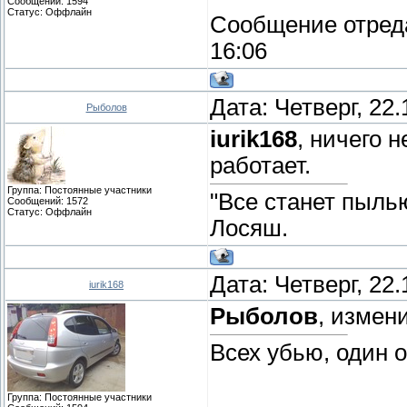
Сообщений:
1594
Статус:
Оффлайн
Сообщение отред
16:06
Дата: Четверг, 22
Рыболов
iurik168
, ничего 
работает.
Группа: Постоянные участники
"Все станет пыль
Сообщений:
1572
Статус:
Оффлайн
Лосяш.
Дата: Четверг, 22
iurik168
Рыболов
, измен
Всех убью, один 
Группа: Постоянные участники