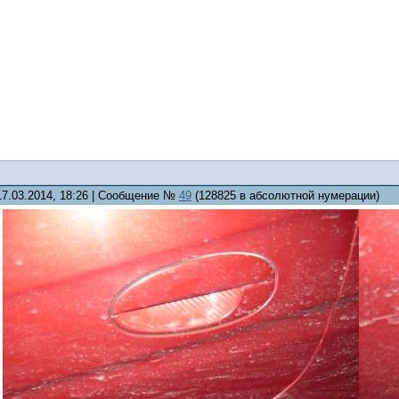
17.03.2014, 18:26 | Сообщение №
49
(128825 в абсолютной нумерации)