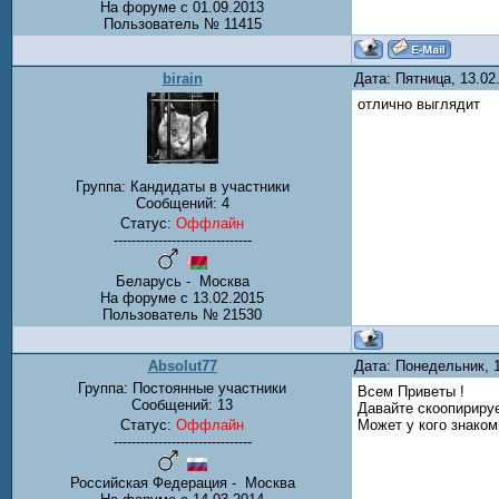
На форуме с 01.09.2013
Пользователь № 11415
birain
Дата: Пятница, 13.0
отлично выглядит
Группа: Кандидаты в участники
Сообщений:
4
Статус:
Оффлайн
-------------------------------
Беларусь - Москва
На форуме с 13.02.2015
Пользователь № 21530
Absolut77
Дата: Понедельник, 
Группа: Постоянные участники
Всем Приветы !
Сообщений:
13
Давайте скоопирируе
Статус:
Оффлайн
Может у кого знаком
-------------------------------
Российская Федерация - Москва