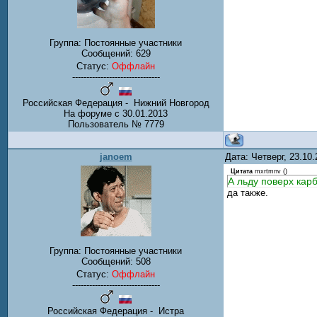
Группа: Постоянные участники
Сообщений:
629
Статус:
Оффлайн
-------------------------------
Российская Федерация - Нижний Новгород
На форуме с 30.01.2013
Пользователь № 7779
janoem
Дата: Четверг, 23.10
Цитата
mxrtmnv
(
)
А льду поверх кар
да также.
Группа: Постоянные участники
Сообщений:
508
Статус:
Оффлайн
-------------------------------
Российская Федерация - Истра