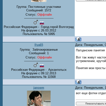
Группа: Постоянные участники
Сообщений:
1572
Статус:
Оффлайн
-------------------------------
Российская Федерация - Город-герой Волгоград
На форуме с 26.03.2012
Пользователь № 5995
Ilya65
Дата: Понедельник, 
Группа:
Заблокированные
Патцанские панятия
Сообщений:
1
Статус:
Оффлайн
Вот так живут насто
-------------------------------
устремлении, крутой
Понятия мои просты 
Российская Федерация - Архангельск
На форуме с 09.12.2013
Пользователь № 11568
janoem
Дата: Понедельник, 
вот еще фотки отде