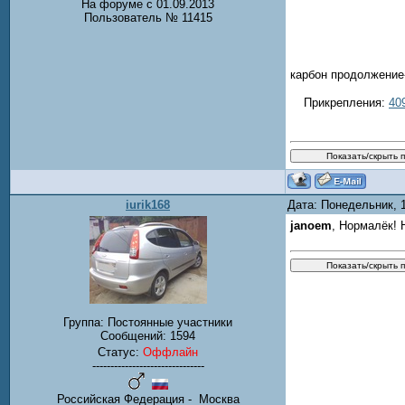
На форуме с 01.09.2013
Пользователь № 11415
карбон продолжение
Прикрепления:
40
iurik168
Дата: Понедельник, 
janoem
, Нормалёк! 
Группа: Постоянные участники
Сообщений:
1594
Статус:
Оффлайн
-------------------------------
Российская Федерация - Москва