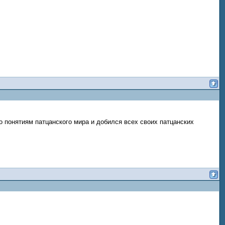
по понятиям патцанского мира и добился всех своих патцанских