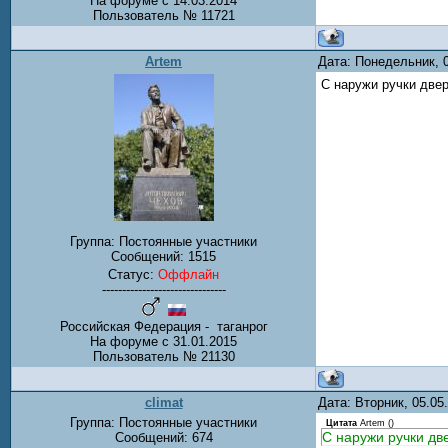
На форуме с 14.03.2014
Пользователь № 11721
Artem
Дата: Понедельник, 
С наружи ручки две
Группа: Постоянные участники
Сообщений:
1515
Статус:
Оффлайн
-------------------------------
Российская Федерация - таганрог
На форуме с 31.01.2015
Пользователь № 21130
climat
Дата: Вторник, 05.0
Группа: Постоянные участники
Цитата
Artem
(
)
С наружи ручки дв
Сообщений:
674