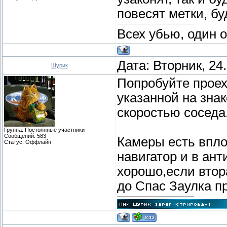
повесят метки, бу
Всех убью, один 
Дата: Вторник, 24
Шурик
Попробуйте проех
указанной на зна
скоростью соседа.
Группа: Постоянные участники
Сообщений:
583
Камеры есть впло
Статус:
Оффлайн
навигатор и в ан
хорошо,если втор
до Спас Заулка пр