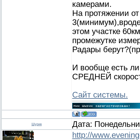
камерами.
На протяжении от
3(минимум),вроде
этом участке 60км
промежутке изме
Радары берут?(пр
И вообще есть ли
СРЕДНЕЙ скорости
Сайт системы.
Дата: Понедельник
Шурик
http://www.evening-