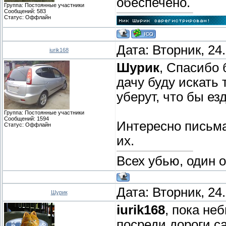
обеспечено.
Группа: Постоянные участники
Сообщений:
583
Статус:
Оффлайн
Дата: Вторник, 24
iurik168
Шурик
, Спасибо 
дачу буду искать
уберут, что бы ез
Группа: Постоянные участники
Сообщений:
1594
Интересно письма 
Статус:
Оффлайн
их.
Всех убью, один 
Дата: Вторник, 24
Шурик
iurik168
, пока не
посреди дороги с