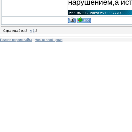
нарушением,а ист
Страница
2
из
2
«
1
2
Полная версия сайта
.
Новые сообщения