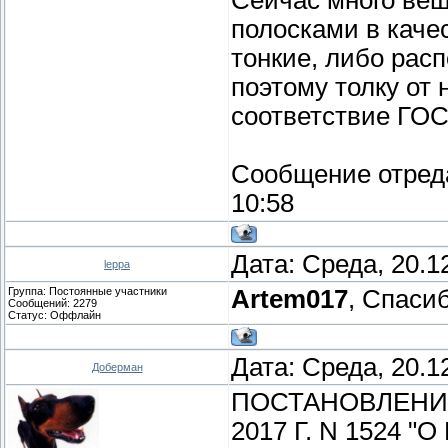
полосками в качес
тонкие, либо расп
поэтому толку от 
соответствие ГОС
Сообщение отред
10:58
Дата: Среда, 20.1
leppa
Группа: Постоянные участники
Artem017
, Спасиб
Сообщений:
2279
Статус:
Оффлайн
Дата: Среда, 20.1
Доберман
ПОСТАНОВЛЕНИЕ
2017 Г. N 1524