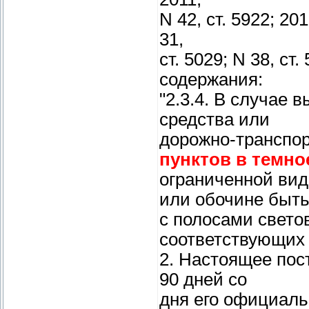
N 42, ст. 5922; 201
31,
ст. 5029; N 38, ст
содержания:
"2.3.4. В случае 
средства или
дорожно-транспо
пунктов в темно
ограниченной вид
или обочине быть
с полосами свет
соответствующих 
2. Настоящее пос
90 дней со
дня его официаль