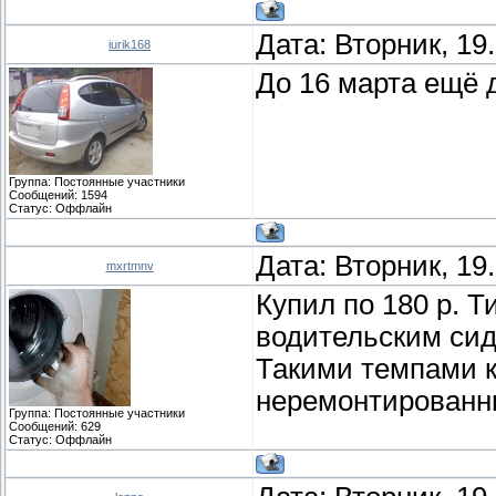
Дата: Вторник, 19
iurik168
До 16 марта ещё 
Группа: Постоянные участники
Сообщений:
1594
Статус:
Оффлайн
Дата: Вторник, 19
mxrtmnv
Купил по 180 р. 
водительским сид
Такими темпами ка
неремонтированны
Группа: Постоянные участники
Сообщений:
629
Статус:
Оффлайн