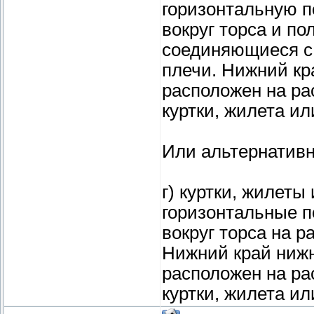
горизонтальную 
вокруг торса и п
соединяющиеся с 
плечи. Нижний кр
расположен на ра
куртки, жилета ил
Или альтернативн
г) куртки, жилеты
горизонтальные 
вокруг торса на р
Нижний край нижн
расположен на ра
куртки, жилета и