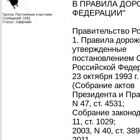
В ПРАВИЛА ДО
ФЕДЕРАЦИИ"
Группа: Постоянные участники
Сообщений:
2281
Статус:
Оффлайн
Правительство Ро
1. Правила дорож
утвержденные
постановлением С
Российской Феде
23 октября 1993 г
(Собрание актов
Президента и Пра
N 47, ст. 4531;
Собрание законод
11, ст. 1029;
2003, N 40, ст. 389
2011,