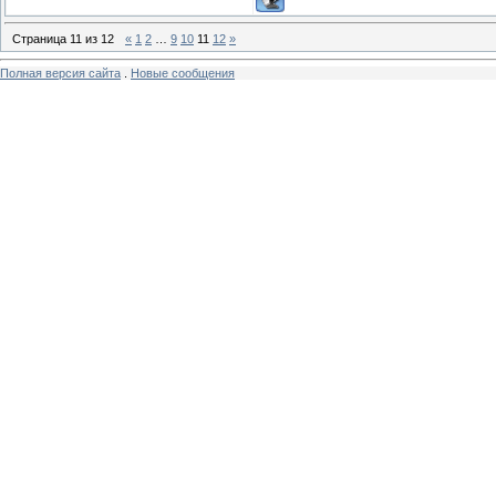
Страница
11
из
12
«
1
2
…
9
10
11
12
»
Полная версия сайта
.
Новые сообщения