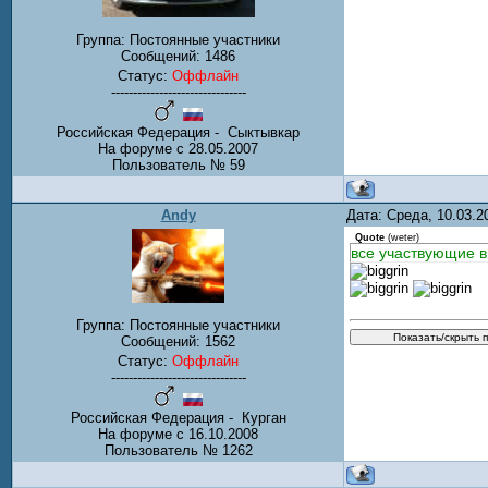
Группа: Постоянные участники
Сообщений:
1486
Статус:
Оффлайн
-------------------------------
Российская Федерация - Сыктывкар
На форуме с 28.05.2007
Пользователь № 59
Andy
Дата: Среда, 10.03.
Quote
(
weter
)
все участвующие в 
Группа: Постоянные участники
Сообщений:
1562
Статус:
Оффлайн
-------------------------------
Российская Федерация - Курган
На форуме с 16.10.2008
Пользователь № 1262