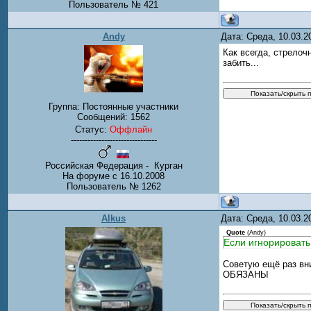
Пользователь № 421
Andy
Дата: Среда, 10.03.
Как всегда, стрелоч
забить...
Группа: Постоянные участники
Сообщений:
1562
Статус:
Оффлайн
-------------------------------
Российская Федерация - Курган
На форуме с 16.10.2008
Пользователь № 1262
Alkus
Дата: Среда, 10.03.
Quote
(
Andy
)
Если игнорировать
Советую ещё раз вни
ОБЯЗАНЫ