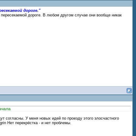
есекаемой дороге."
а пересекаемой дороге. В любом другом случае они вообще никак
ачала
ут согласны. У меня новых идей по проезду этого злосчастного
Нет перекрёстка - и нет проблемы.