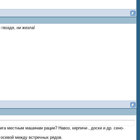
 гвоздя, ни жезла!
ига местным машинам рации? Навоз, кирпичи , доски и др. сено-
 осевой между встречных рядов.