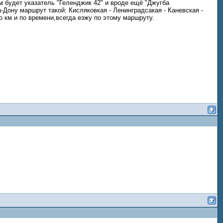
м будет указатель "Геленджик 42" и вроде ещё "Джугба
-Дону маршрут такой: Кисляковкая - Ленинградсакая - Каневская -
 км и по времени,всегда езжу по этому маршруту.