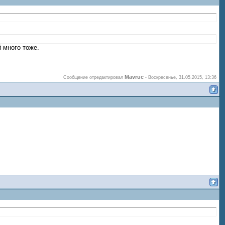
 много тоже.
Mavruc
Сообщение отредактировал
-
Воскресенье, 31.05.2015, 13:36