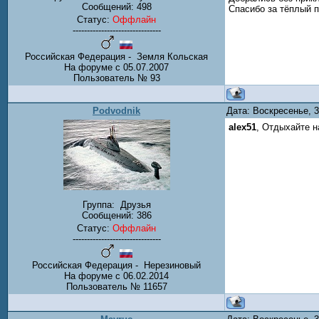
Сообщений:
498
Спасибо за тёплый 
Статус:
Оффлайн
-------------------------------
Российская Федерация - Земля Кольская
На форуме с 05.07.2007
Пользователь № 93
Podvodnik
Дата: Воскресенье, 
alex51
, Отдыхайте н
Группа:
Друзья
Сообщений:
386
Статус:
Оффлайн
-------------------------------
Российская Федерация - Нерезиновый
На форуме с 06.02.2014
Пользователь № 11657