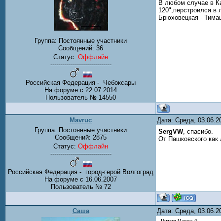
В любом случае в Ка
120",перстроился в 
Брюховецкая - Тимаш
Группа: Постоянные участники
Сообщений:
36
Статус:
Оффлайн
-------------------------------
Российская Федерация - Чебоксары
На форуме с 22.07.2014
Пользователь № 14550
Mavruc
Дата: Среда, 03.06.
Группа: Постоянные участники
SergVW
, спасибо.
Сообщений:
2875
От Пашковского как
Статус:
Оффлайн
-------------------------------
Российская Федерация - город-герой Волгоград
На форуме с 16.06.2007
Пользователь № 72
Саша
Дата: Среда, 03.06.