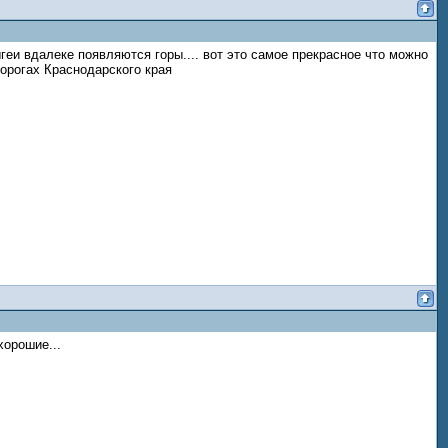
ыгеи вдалеке появляются горы.... вот это самое прекрасное что можно
орогах Краснодарского края
хорошие...