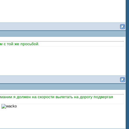
 с той же просьбой.
онимании я должен на скорости вылетать на дорогу подвергая
.