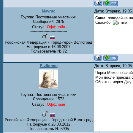
Mavruc
Дата: Вторник, 19.0
Группа: Постоянные участники
Саша
, поведай-ка н
Сообщений:
2875
Спасибо.
Статус:
Оффлайн
-------------------------------
Российская Федерация - город-герой Волгоград
На форуме с 16.06.2007
Пользователь № 72
Рыболов
Дата: Вторник, 19.0
Через Микояновский 
Мои после приезда с
Обратно, через Джуг
Группа: Постоянные участники
Сообщений:
1572
Статус:
Оффлайн
-------------------------------
Российская Федерация - Город-герой Волгоград
На форуме с 26.03.2012
Пользователь № 5995