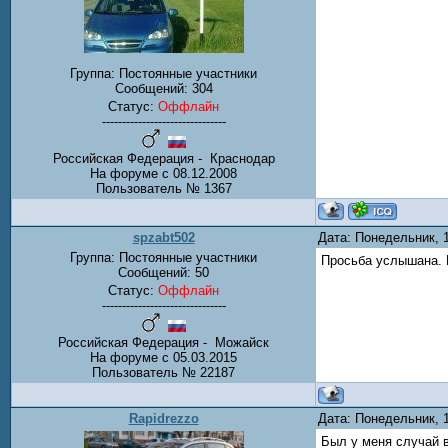
Группа: Постоянные участники
Сообщений:
304
Статус:
Оффлайн
-------------------------------
Российская Федерация - Краснодар
На форуме с 08.12.2008
Пользователь № 1367
spzabt502
Дата: Понедельник, 
Группа: Постоянные участники
Просьба услышана. 
Сообщений:
50
Статус:
Оффлайн
-------------------------------
Российская Федерация - Можайск
На форуме с 05.03.2015
Пользователь № 22187
Rapidrezzo
Дата: Понедельник, 
Был у меня случай в