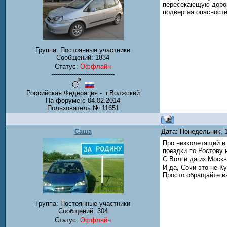
пересекающую дорогу
подвергая опасности
Группа: Постоянные участники
Сообщений:
1834
Статус:
Оффлайн
-------------------------------
Российская Федерация - г.Волжский
На форуме с 04.02.2014
Пользователь № 11651
Саша
Дата: Понедельник, 
Про низколетящий и 
поездки по Ростову
С Волги да из Москв
И да, Сочи это не К
Просто обращайте в
Группа: Постоянные участники
Сообщений:
304
Статус:
Оффлайн