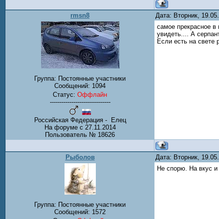
rmsn8
Дата: Вторник, 19.0
самое прекрасное в 
увидеть.... А серп
Если есть на свете 
Группа: Постоянные участники
Сообщений:
1094
Статус:
Оффлайн
-------------------------------
Российская Федерация - Елец
На форуме с 27.11.2014
Пользователь № 18626
Рыболов
Дата: Вторник, 19.05
Не спорю. На вкус и
Группа: Постоянные участники
Сообщений:
1572