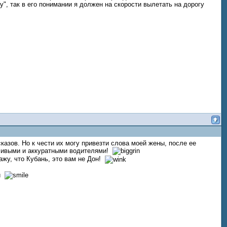
у", так в его понимании я должен на скорости вылетать на дорогу
казов. Но к чести их могу привезти слова моей жены, после ее
жливыми и аккуратными водителями!
ажу, что Кубань, это вам не Дон!
ти