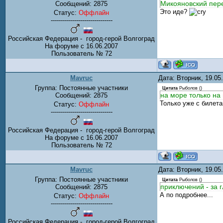
Микояновский пер
Сообщений:
2875
Это иде?
Статус:
Оффлайн
-------------------------------
Российская Федерация - город-герой Волгоград
На форуме с 16.06.2007
Пользователь № 72
Mavruc
Дата: Вторник, 19.0
Группа: Постоянные участники
Цитата
Рыболов
(
)
на море только на
Сообщений:
2875
Только уже с билет
Статус:
Оффлайн
-------------------------------
Российская Федерация - город-герой Волгоград
На форуме с 16.06.2007
Пользователь № 72
Mavruc
Дата: Вторник, 19.0
Группа: Постоянные участники
Цитата
Рыболов
(
)
приключений - за г
Сообщений:
2875
А по подробнее...
Статус:
Оффлайн
-------------------------------
Российская Федерация - город-герой Волгоград