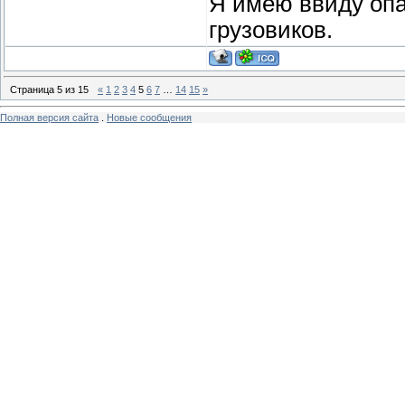
Я имею ввиду оп
грузовиков.
Страница
5
из
15
«
1
2
3
4
5
6
7
…
14
15
»
Полная версия сайта
.
Новые сообщения