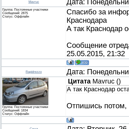
Дата: Понедельник
Mavruc
Группа: Постоянные участники
Спасибо за инфор
Сообщений:
2875
Статус:
Оффлайн
Краснодара
А так Краснодар о
Сообщение отред
25.05.2015, 21:32
Дата: Понедельник
Rapidrezzo
Цитата
Mavruc
(
)
А так Краснодар оста
Отпишись потом, к
Группа: Постоянные участники
Сообщений:
1834
Статус:
Оффлайн
Дата: Вторник, 26
Саша