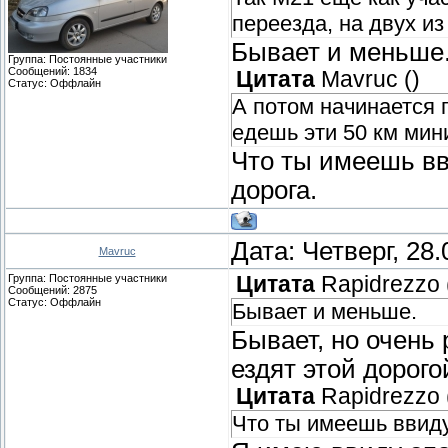
переезда, на двух из
Бывает и меньше
Группа: Постоянные участники
Сообщений:
1834
Цитата
Mavruc
(
)
Статус:
Оффлайн
А потом начинается 
едешь эти 50 км мин
Что ты имеешь вви
дорога.
Дата: Четверг, 28
Mavruc
Группа: Постоянные участники
Цитата
Rapidrezzo
Сообщений:
2875
Статус:
Оффлайн
Бывает и меньше.
Бывает, но очень р
ездят этой дорого
Цитата
Rapidrezzo
Что ты имеешь ввиду