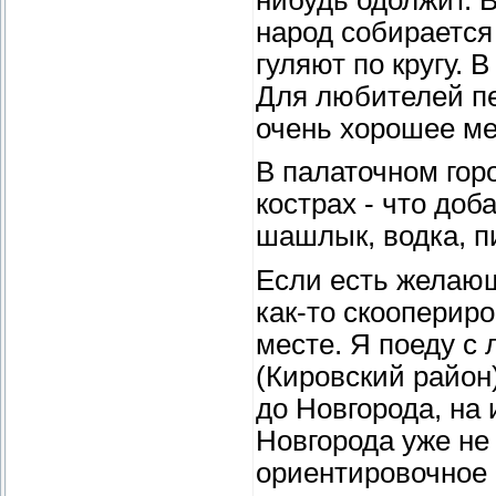
народ собирается 
гуляют по кругу. 
Для любителей пе
очень хорошее ме
В палаточном гор
кострах - что доб
шашлык, водка, пи
Если есть желающ
как-то скоопериро
месте. Я поеду с 
(Кировский район
до Новгорода, на
Новгорода уже не 
ориентировочное 