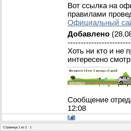
Вот ссылка на оф
правилами прове
Официальный сай
Добавлено
(28.08
------------------------
Хоть ни кто и не 
интересено смот
Сообщение отред
12:08
Страница
1
из
1
1