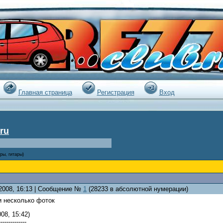
|
Главная страница
Регистрация
Вход
ru
тры, гитары)
.2008, 16:13 | Сообщение №
1
(28233 в абсолютной нумерации)
и несколько фоток
08, 15:42)
--------------