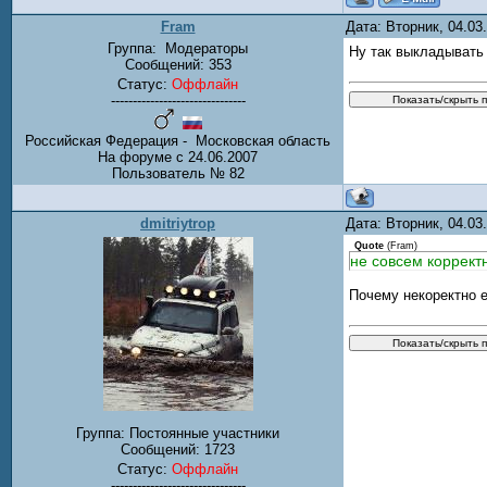
Fram
Дата: Вторник, 04.0
Группа:
Модераторы
Ну так выкладывать 
Сообщений:
353
Статус:
Оффлайн
-------------------------------
Российская Федерация - Московская область
На форуме с 24.06.2007
Пользователь № 82
dmitriytrop
Дата: Вторник, 04.0
Quote
(
Fram
)
не совсем коррект
Почему некоректно е
Группа: Постоянные участники
Сообщений:
1723
Статус:
Оффлайн
-------------------------------