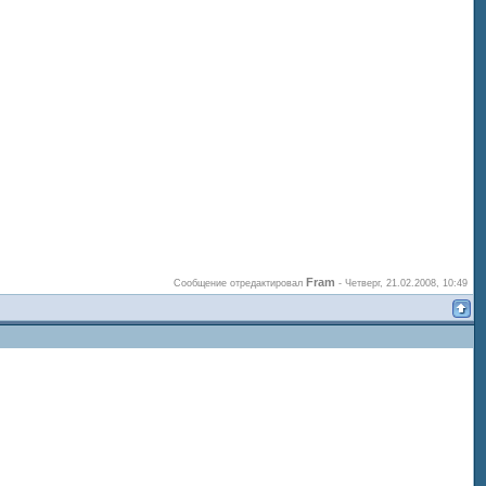
Fram
Сообщение отредактировал
-
Четверг, 21.02.2008, 10:49