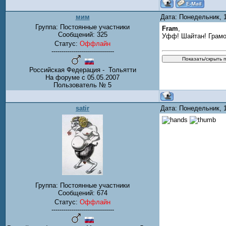
мим
Дата: Понедельник, 
Группа: Постоянные участники
Fram
,
Сообщений:
325
Уфф! Шайтан! Грам
Статус:
Оффлайн
-------------------------------
Российская Федерация - Тольятти
На форуме с 05.05.2007
Пользователь № 5
satir
Дата: Понедельник, 
Группа: Постоянные участники
Сообщений:
674
Статус:
Оффлайн
-------------------------------