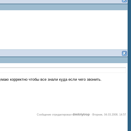
умаю корректно чтобы все знали куда если чего звонить.
dmitriytrop
Сообщение отредактировал
-
Вторник, 04.03.2008, 14:57