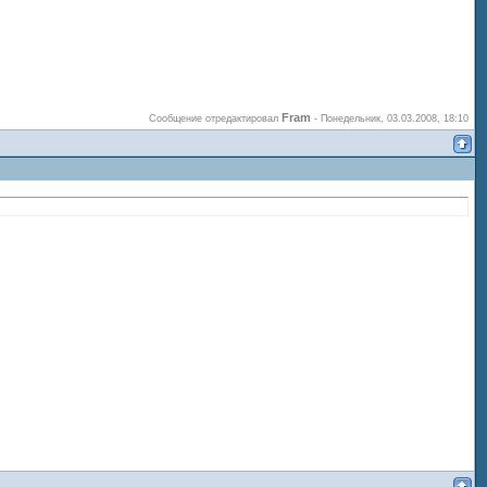
Fram
Сообщение отредактировал
-
Понедельник, 03.03.2008, 18:10