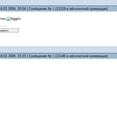
18.02.2008, 20:54 | Сообщение №
4
(13129 в абсолютной нумерации)
отно
18.02.2008, 23:23 | Сообщение №
5
(13146 в абсолютной нумерации)